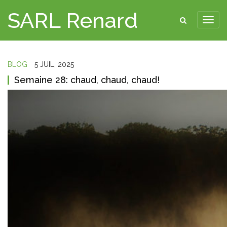
SARL Renard
BLOG
5 JUIL, 2025
Semaine 28: chaud, chaud, chaud!