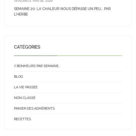
VENDREDI, MAI 08, 2026
SEMAINE 20: LA CHALEUR NOUS DÉPASSE UN PEU… PAR
L’HERBE
CATÉGORIES
7 BONHEURS PAR SEMAINE…
BLOG
LA VIE PASSÉE
NON CLASSÉ
PANIER DES ADHÉRENTS
RECETTES