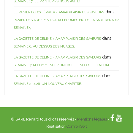
SEMAINE 17: LE PRINTEMPS NOUS AGITE!
dans
LE PANIER DU 26 FÉVRIER « AMAP PLAISIR DES SAVEURS
PANIER DES ADHÉRENTS AUX LÉGUMES BIO DE LA SARL RENARD:
SEMAINE 9
dans
LA GAZETTE DE CÉLINE « AMAP PLAISIR DES SAVEURS
SEMAINE 6: AU DESSUS DES NUAGES…
dans
LA GAZETTE DE CÉLINE « AMAP PLAISIR DES SAVEURS
SEMAINE 4: RECOMMENCER UN CYCLE, ENCORE ET ENCORE…
dans
LA GAZETTE DE CÉLINE « AMAP PLAISIR DES SAVEURS
SEMAINE 2-2026: UN NOUVEAU CHAPITRE…
© SARL Renard tous droits réservés -
Mentions légales
-
Réalisation
Com'onSoft