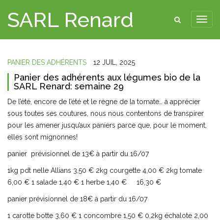
SARL Renard
PANIER DES ADHÉRENTS
12 JUIL, 2025
Panier des adhérents aux légumes bio de la
SARL Renard: semaine 29
De l’été, encore de l’été et le règne de la tomate… à apprécier
sous toutes ses coutures, nous nous contentons de transpirer
pour les amener jusqu’aux paniers parce que, pour le moment,
elles sont mignonnes!
panier prévisionnel de 13€ à partir du 16/07
1kg pdt nelle Allians 3,50 € 2kg courgette 4,00 € 2kg tomate
6,00 € 1 salade 1,40 € 1 herbe 1,40 € 16,30 €
panier prévisionnel de 18€ à partir du 16/07
1 carotte botte 3,60 € 1 concombre 1,50 € 0,2kg échalote 2,00