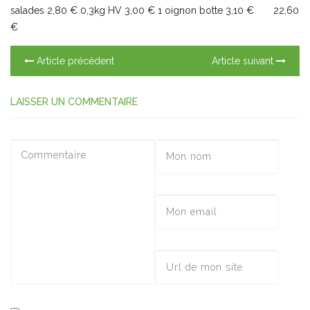
salades 2,80 € 0,3kg HV 3,00 € 1 oignon botte 3,10 € 22,60
€
Article précédent
Article suivant
LAISSER UN COMMENTAIRE