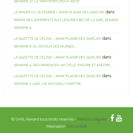
SEMAINE 17: LE PRINTEMPS NOUS AGITE!
dans
LE PANIER DU 26 FÉVRIER « AMAP PLAISIR DES SAVEURS
PANIER DES ADHÉRENTS AUX LÉGUMES BIO DE LA SARL RENARD:
SEMAINE 9
dans
LA GAZETTE DE CÉLINE « AMAP PLAISIR DES SAVEURS
SEMAINE 6: AU DESSUS DES NUAGES…
dans
LA GAZETTE DE CÉLINE « AMAP PLAISIR DES SAVEURS
SEMAINE 4: RECOMMENCER UN CYCLE, ENCORE ET ENCORE…
dans
LA GAZETTE DE CÉLINE « AMAP PLAISIR DES SAVEURS
SEMAINE 2-2026: UN NOUVEAU CHAPITRE…
© SARL Renard tous droits réservés -
Mentions légales
-
Réalisation
Com'onSoft