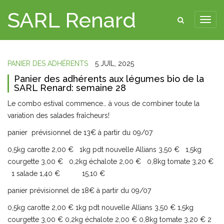
SARL Renard
PANIER DES ADHÉRENTS
5 JUIL, 2025
Panier des adhérents aux légumes bio de la
SARL Renard: semaine 28
Le combo estival commence… à vous de combiner toute la
variation des salades fraîcheurs!
panier prévisionnel de 13€ à partir du 09/07
0,5kg carotte 2,00 € 1kg pdt nouvelle Allians 3,50 € 1,5kg
courgette 3,00 € 0,2kg échalote 2,00 € 0,8kg tomate 3,20 €
1 salade 1,40 € 15,10 €
panier prévisionnel de 18€ à partir du 09/07
0,5kg carotte 2,00 € 1kg pdt nouvelle Allians 3,50 € 1,5kg
courgette 3,00 € 0,2kg échalote 2,00 € 0,8kg tomate 3,20 € 2