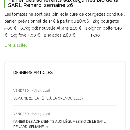
SARL Renard: semaine 26
Les tomates ne sont pas loin, et la cure de courgettes continue…
panier prévisionnel de 14€ à partir du 28/06 2kg courgette
5,00 € 0,7kg pdt nouvelle Allians 2,10 € 1 oignon botte 3,40
€ 1kg fève 4,00 € 2 salades 2,80 € 17,30
Lire la suite…
DERNIERS ARTICLES
VENDREDI, MAI 15, 2026
SEMAINE 21: LA FÊTE À LA GRENOUILLE…?
VENDREDI, MAI 15, 2026
PANIER DES ADHÉRENTS AUX LÉGUMES BIO DE LE SARL
RENARD: SEMAINE 21