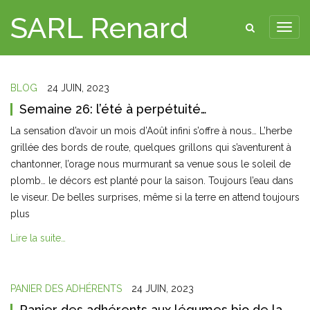
SARL Renard
BLOG
24 JUIN, 2023
Semaine 26: l’été à perpétuité…
La sensation d’avoir un mois d’Août infini s’offre à nous… L’herbe
grillée des bords de route, quelques grillons qui s’aventurent à
chantonner, l’orage nous murmurant sa venue sous le soleil de
plomb… le décors est planté pour la saison. Toujours l’eau dans
le viseur. De belles surprises, même si la terre en attend toujours
plus
Lire la suite…
PANIER DES ADHÉRENTS
24 JUIN, 2023
Panier des adhérents aux légumes bio de la