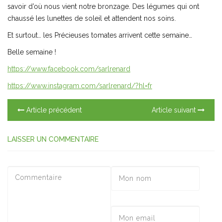
savoir d’où nous vient notre bronzage. Des légumes qui ont
chaussé les lunettes de soleil et attendent nos soins.
Et surtout… les Précieuses tomates arrivent cette semaine…
Belle semaine !
https://www.facebook.com/sarlrenard
https://www.instagram.com/sarlrenard/?hl=fr
Article précédent
Article suivant
LAISSER UN COMMENTAIRE