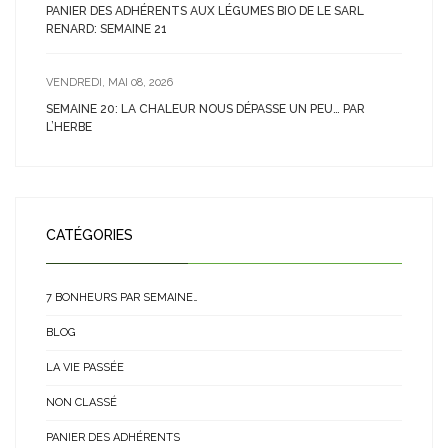
PANIER DES ADHÉRENTS AUX LÉGUMES BIO DE LE SARL
RENARD: SEMAINE 21
VENDREDI, MAI 08, 2026
SEMAINE 20: LA CHALEUR NOUS DÉPASSE UN PEU… PAR
L’HERBE
CATÉGORIES
7 BONHEURS PAR SEMAINE…
BLOG
LA VIE PASSÉE
NON CLASSÉ
PANIER DES ADHÉRENTS