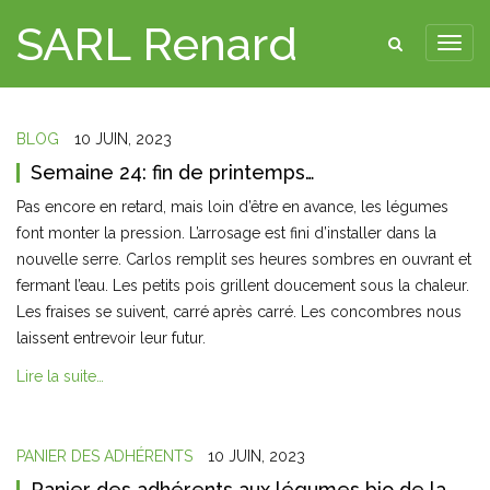
SARL Renard
BLOG
10 JUIN, 2023
Semaine 24: fin de printemps…
Pas encore en retard, mais loin d’être en avance, les légumes
font monter la pression. L’arrosage est fini d’installer dans la
nouvelle serre. Carlos remplit ses heures sombres en ouvrant et
fermant l’eau. Les petits pois grillent doucement sous la chaleur.
Les fraises se suivent, carré après carré. Les concombres nous
laissent entrevoir leur futur.
Lire la suite…
PANIER DES ADHÉRENTS
10 JUIN, 2023
Panier des adhérents aux légumes bio de la