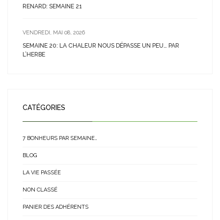
RENARD: SEMAINE 21
VENDREDI, MAI 08, 2026
SEMAINE 20: LA CHALEUR NOUS DÉPASSE UN PEU… PAR
L’HERBE
CATÉGORIES
7 BONHEURS PAR SEMAINE…
BLOG
LA VIE PASSÉE
NON CLASSÉ
PANIER DES ADHÉRENTS