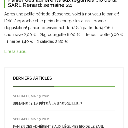
SARL Renard: semaine 24
Après une petite période d’absence, voici à nouveau le panier!
L’été s’approche et le plein de courgettes aussi… bonne
dégustation! panier prévisionnel de 12€ à partir du 14/06 1
chou rave 2,00 € 2kg courgette 6,00 € 1 fenouil botte 3,00 €
1 herbe 1,40 € 2 salades 2,80 €
Lire la suite…
DERNIERS ARTICLES
VENDREDI, MAI 15, 2026
SEMAINE 21: LA FÊTE À LA GRENOUILLE…?
VENDREDI, MAI 15, 2026
PANIER DES ADHÉRENTS AUX LÉGUMES BIO DE LE SARL