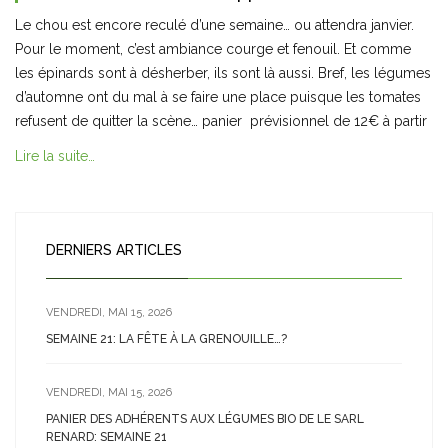
Le chou est encore reculé d’une semaine… ou attendra janvier.
Pour le moment, c’est ambiance courge et fenouil. Et comme
les épinards sont à désherber, ils sont là aussi. Bref, les légumes
d’automne ont du mal à se faire une place puisque les tomates
refusent de quitter la scène… panier prévisionnel de 12€ à partir
Lire la suite…
DERNIERS ARTICLES
VENDREDI, MAI 15, 2026
SEMAINE 21: LA FÊTE À LA GRENOUILLE…?
VENDREDI, MAI 15, 2026
PANIER DES ADHÉRENTS AUX LÉGUMES BIO DE LE SARL
RENARD: SEMAINE 21