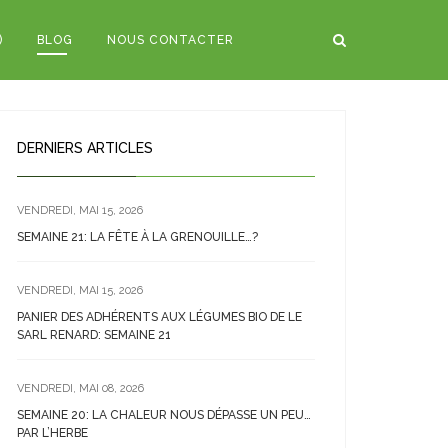
)
BLOG
NOUS CONTACTER
DERNIERS ARTICLES
VENDREDI, MAI 15, 2026
SEMAINE 21: LA FÊTE À LA GRENOUILLE…?
VENDREDI, MAI 15, 2026
PANIER DES ADHÉRENTS AUX LÉGUMES BIO DE LE
SARL RENARD: SEMAINE 21
VENDREDI, MAI 08, 2026
SEMAINE 20: LA CHALEUR NOUS DÉPASSE UN PEU…
PAR L’HERBE