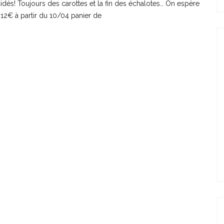
dés! Toujours des carottes et la fin des échalotes… On espère
 12€ à partir du 10/04 panier de