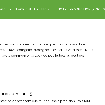
AÎCHER EN AGRICULTURE BIO
NOTRE PRODUCTION (A NOUS
rieuses vont commencer. Encore quelques jours avant de
céleri rave, courgette, aubergine… Les serres verdissent. Nous
Les navets commencent à avoir de jolis bulbes au bout des
.
ard: semaine 15
rintemps en attendant que tout pousse à profusion! Mais tout