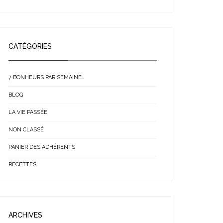
CATÉGORIES
7 BONHEURS PAR SEMAINE…
BLOG
LA VIE PASSÉE
NON CLASSÉ
PANIER DES ADHÉRENTS
RECETTES
ARCHIVES