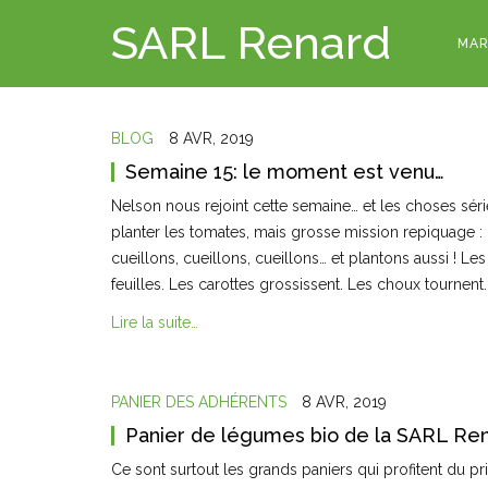
SARL Renard
MAR
BLOG
8 AVR, 2019
Semaine 15: le moment est venu…
Nelson nous rejoint cette semaine… et les choses sé
planter les tomates, mais grosse mission repiquage : 
cueillons, cueillons, cueillons… et plantons aussi ! 
feuilles. Les carottes grossissent. Les choux tournent
Lire la suite…
PANIER DES ADHÉRENTS
8 AVR, 2019
Panier de légumes bio de la SARL Ren
Ce sont surtout les grands paniers qui profitent du p