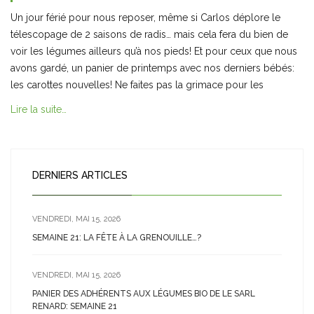
Un jour férié pour nous reposer, même si Carlos déplore le
télescopage de 2 saisons de radis… mais cela fera du bien de
voir les légumes ailleurs qu’à nos pieds! Et pour ceux que nous
avons gardé, un panier de printemps avec nos derniers bébés:
les carottes nouvelles! Ne faites pas la grimace pour les
Lire la suite…
DERNIERS ARTICLES
VENDREDI, MAI 15, 2026
SEMAINE 21: LA FÊTE À LA GRENOUILLE…?
VENDREDI, MAI 15, 2026
PANIER DES ADHÉRENTS AUX LÉGUMES BIO DE LE SARL
RENARD: SEMAINE 21