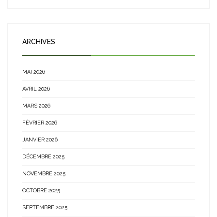
ARCHIVES
MAI 2026
AVRIL 2026
MARS 2026
FÉVRIER 2026
JANVIER 2026
DÉCEMBRE 2025
NOVEMBRE 2025
OCTOBRE 2025
SEPTEMBRE 2025