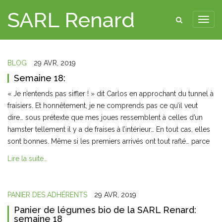
SARL Renard
BLOG
29 AVR, 2019
Semaine 18:
« Je n’entends pas siffler ! » dit Carlos en approchant du tunnel à
fraisiers. Et honnêtement, je ne comprends pas ce qu’il veut
dire… sous prétexte que mes joues ressemblent à celles d’un
hamster tellement il y a de fraises à l’intérieur… En tout cas, elles
sont bonnes. Même si les premiers arrivés ont tout raflé… parce
Lire la suite…
PANIER DES ADHÉRENTS
29 AVR, 2019
Panier de légumes bio de la SARL Renard:
semaine 18