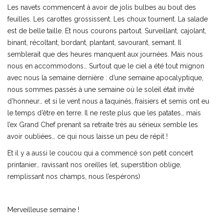
Les navets commencent à avoir de jolis bulbes au bout des
feuilles. Les carottes grossissent. Les choux tournent. La salade
est de belle taille. Et nous courons partout. Surveillant, cajolant,
binant, récoltant, bordant, plantant, savourant, semant. Il
semblerait que des heures manquent aux journées. Mais nous
nous en accommodons… Surtout que le ciel a été tout mignon
avec nous la semaine dernière : d’une semaine apocalyptique,
nous sommes passés à une semaine où le soleil était invité
d’honneur… et si le vent nous a taquinés, fraisiers et semis ont eu
le temps d’être en terre. Il ne reste plus que les patates… mais
l’ex Grand Chef prenant sa retraite très au sérieux semble les
avoir oubliées… ce qui nous laisse un peu de répit !
Et il y a aussi le coucou qui a commencé son petit concert
printanier… ravissant nos oreilles (et, superstition oblige,
remplissant nos champs, nous l’espérons)
Merveilleuse semaine !