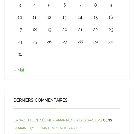
3
4
5
6
7
8
9
10
11
12
13
14
15
16
17
18
19
20
21
22
23
24
25
26
27
28
29
30
31
« Mai
DERNIERS COMMENTAIRES
dans
LA GAZETTE DE CÉLINE « AMAP PLAISIR DES SAVEURS
SEMAINE 17: LE PRINTEMPS NOUS AGITE!