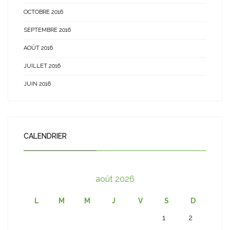
OCTOBRE 2016
SEPTEMBRE 2016
AOÛT 2016
JUILLET 2016
JUIN 2016
CALENDRIER
août 2026
L
M
M
J
V
S
D
1
2