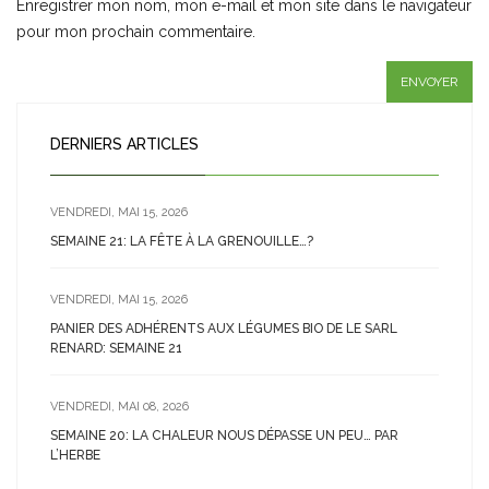
Enregistrer mon nom, mon e-mail et mon site dans le navigateur
pour mon prochain commentaire.
DERNIERS ARTICLES
VENDREDI, MAI 15, 2026
SEMAINE 21: LA FÊTE À LA GRENOUILLE…?
VENDREDI, MAI 15, 2026
PANIER DES ADHÉRENTS AUX LÉGUMES BIO DE LE SARL
RENARD: SEMAINE 21
VENDREDI, MAI 08, 2026
SEMAINE 20: LA CHALEUR NOUS DÉPASSE UN PEU… PAR
L’HERBE