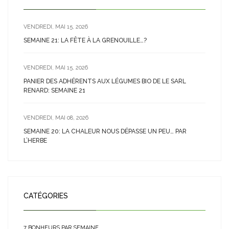
VENDREDI, MAI 15, 2026
SEMAINE 21: LA FÊTE À LA GRENOUILLE…?
VENDREDI, MAI 15, 2026
PANIER DES ADHÉRENTS AUX LÉGUMES BIO DE LE SARL
RENARD: SEMAINE 21
VENDREDI, MAI 08, 2026
SEMAINE 20: LA CHALEUR NOUS DÉPASSE UN PEU… PAR
L’HERBE
CATÉGORIES
7 BONHEURS PAR SEMAINE…