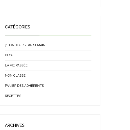
CATÉGORIES
7 BONHEURS PAR SEMAINE…
BLOG
LA VIE PASSÉE
NON CLASSÉ
PANIER DES ADHÉRENTS
RECETTES
ARCHIVES