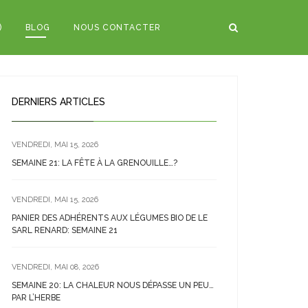
)
BLOG
NOUS CONTACTER
DERNIERS ARTICLES
VENDREDI, MAI 15, 2026
SEMAINE 21: LA FÊTE À LA GRENOUILLE…?
VENDREDI, MAI 15, 2026
PANIER DES ADHÉRENTS AUX LÉGUMES BIO DE LE
SARL RENARD: SEMAINE 21
VENDREDI, MAI 08, 2026
SEMAINE 20: LA CHALEUR NOUS DÉPASSE UN PEU…
PAR L’HERBE