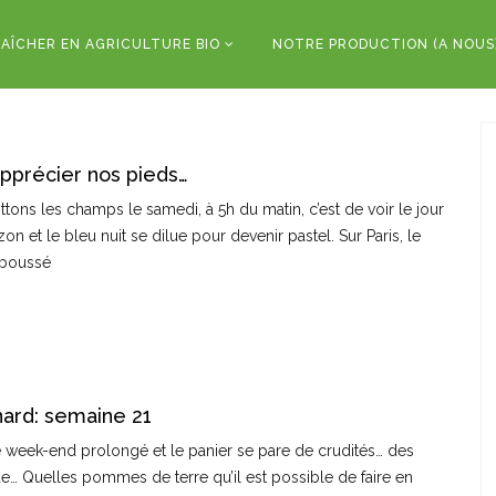
AÎCHER EN AGRICULTURE BIO
NOTRE PRODUCTION (A NOUS
apprécier nos pieds…
ons les champs le samedi, à 5h du matin, c’est de voir le jour
rizon et le bleu nuit se dilue pour devenir pastel. Sur Paris, le
aboussé
ard: semaine 21
e week-end prolongé et le panier se pare de crudités… des
ade… Quelles pommes de terre qu’il est possible de faire en