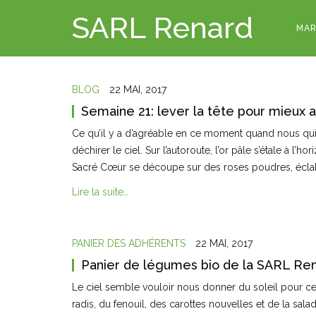
SARL Renard
MAR
BLOG
22 MAI, 2017
Semaine 21: lever la tête pour mieux 
Ce qu’il y a d’agréable en ce moment quand nous quitt
déchirer le ciel. Sur l’autoroute, l’or pâle s’étale à l’ho
Sacré Cœur se découpe sur des roses poudres, écl
Lire la suite…
PANIER DES ADHÉRENTS
22 MAI, 2017
Panier de légumes bio de la SARL Ren
Le ciel semble vouloir nous donner du soleil pour c
radis, du fenouil, des carottes nouvelles et de la sal