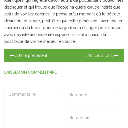
identiques, qui regrette d’avoir autant de poules sans pouvoir les
distinguer et qui trouve que l’école n’a guère d’autre intérêt que
celui de voir les copines, je pense qu’au moment où le pétrole
deviendra plus rare, peut-être que cette génération inventera un
chemin où du travail pour de l’argent sera changer pour une vie
avec des interactions entre espèce, laissant à chacun la
possibilité de voir le meilleur en l’autre.
Article précédent
Article suivant
LAISSER UN COMMENTAIRE