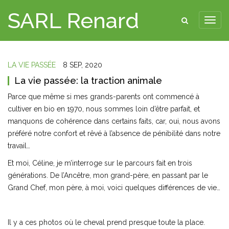
SARL Renard
LA VIE PASSÉE
8 SEP, 2020
La vie passée: la traction animale
Parce que même si mes grands-parents ont commencé à
cultiver en bio en 1970, nous sommes loin d’être parfait, et
manquons de cohérence dans certains faits, car, oui, nous avons
préféré notre confort et rêvé à l’absence de pénibilité dans notre
travail…
Et moi, Céline, je m’interroge sur le parcours fait en trois
générations. De l’Ancêtre, mon grand-père, en passant par le
Grand Chef, mon père, à moi, voici quelques différences de vie…
Il y a ces photos où le cheval prend presque toute la place.