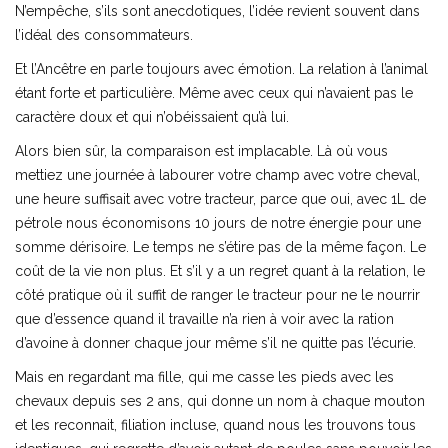
N’empêche, s’ils sont anecdotiques, l’idée revient souvent dans
l’idéal des consommateurs.
Et l’Ancêtre en parle toujours avec émotion. La relation à l’animal
étant forte et particulière. Même avec ceux qui n’avaient pas le
caractère doux et qui n’obéissaient qu’à lui.
Alors bien sûr, la comparaison est implacable. Là où vous
mettiez une journée à labourer votre champ avec votre cheval,
une heure suffisait avec votre tracteur, parce que oui, avec 1L de
pétrole nous économisons 10 jours de notre énergie pour une
somme dérisoire. Le temps ne s’étire pas de la même façon. Le
coût de la vie non plus. Et s’il y a un regret quant à la relation, le
côté pratique où il suffit de ranger le tracteur pour ne le nourrir
que d’essence quand il travaille n’a rien à voir avec la ration
d’avoine à donner chaque jour même s’il ne quitte pas l’écurie.
Mais en regardant ma fille, qui me casse les pieds avec les
chevaux depuis ses 2 ans, qui donne un nom à chaque mouton
et les reconnait, filiation incluse, quand nous les trouvons tous