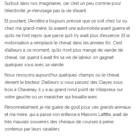
Surtout dans nos imaginaires, car c’est un peu comme pour
l’électricité, je n’envisage pas la vie d’avant.
Et pourtant, l’Ancêtre a toujours précisé que ce soit chez lui ou
chez ma grand-mère, ils avaient une automobile avant guerre et
qu’ils ne l’ont repris que parce qu’il n’y avait plus d’essence. Et la
motorisation a remplacé le cheval dans les années 60. C’est
d’ailleurs à ce moment, qu’ils n’ont plus mangé de viande de
cheval, car quand il avait fini sa vie de labeur, on gagnait
quelques sous avec sa viande.
Nous revoyons aujourd’hui quelques champs où le cheval
devient le tracteur. D’ailleurs si vous passez des Clayes sous
bois à Chavenay, il y a au grand rond point de Villepreux sur
votre gauche où un maraîcher qui travaille avec.
Personnellement, je n’ai guère de goût pour ces grands animaux
et ma mère, qui a passé son enfance à Maisons Laffitte, avait de
très mauvais souvenirs des chevaux de courses à peine
contenus par leurs cavaliers.