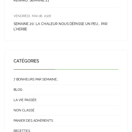
RENARD: SEMAINE 21
VENDREDI, MAI 08, 2026
SEMAINE 20: LA CHALEUR NOUS DÉPASSE UN PEU… PAR
L’HERBE
CATÉGORIES
7 BONHEURS PAR SEMAINE…
BLOG
LA VIE PASSÉE
NON CLASSÉ
PANIER DES ADHÉRENTS
RECETTES