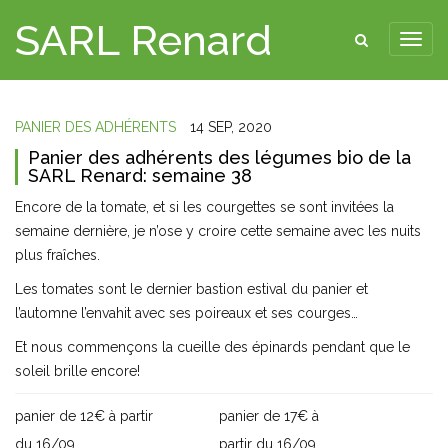
SARL Renard
PANIER DES ADHÉRENTS
14 SEP, 2020
Panier des adhérents des légumes bio de la
SARL Renard: semaine 38
Encore de la tomate, et si les courgettes se sont invitées la
semaine dernière, je n’ose y croire cette semaine avec les nuits
plus fraîches.
Les tomates sont le dernier bastion estival du panier et
l’automne l’envahit avec ses poireaux et ses courges…
Et nous commençons la cueille des épinards pendant que le
soleil brille encore!
panier de 12€ à partir
panier de 17€ à
du 16/09
partir du 16/09