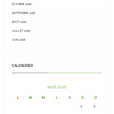
OCTOBRE 2016
SEPTEMBRE 2016
AOÛT 2016
JUILLET 2016
JUIN 2016
CALENDRIER
août 2026
L
M
M
J
V
S
D
1
2