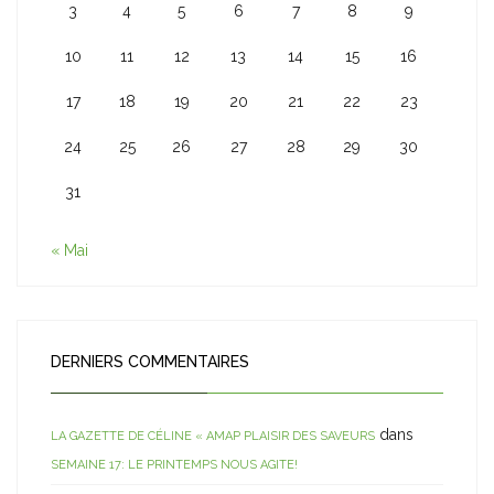
3
4
5
6
7
8
9
10
11
12
13
14
15
16
17
18
19
20
21
22
23
24
25
26
27
28
29
30
31
« Mai
DERNIERS COMMENTAIRES
dans
LA GAZETTE DE CÉLINE « AMAP PLAISIR DES SAVEURS
SEMAINE 17: LE PRINTEMPS NOUS AGITE!