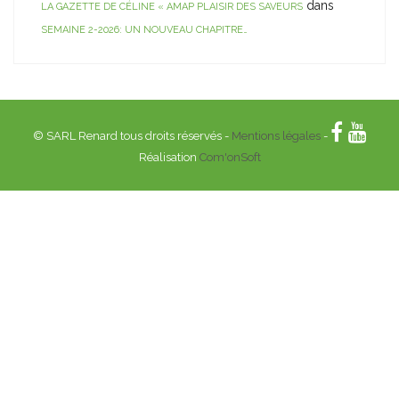
dans
LA GAZETTE DE CÉLINE « AMAP PLAISIR DES SAVEURS
SEMAINE 2-2026: UN NOUVEAU CHAPITRE…
© SARL Renard tous droits réservés -
Mentions légales
-
Réalisation
Com'onSoft