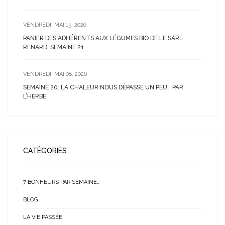
VENDREDI, MAI 15, 2026
PANIER DES ADHÉRENTS AUX LÉGUMES BIO DE LE SARL
RENARD: SEMAINE 21
VENDREDI, MAI 08, 2026
SEMAINE 20: LA CHALEUR NOUS DÉPASSE UN PEU… PAR
L’HERBE
CATÉGORIES
7 BONHEURS PAR SEMAINE…
BLOG
LA VIE PASSÉE