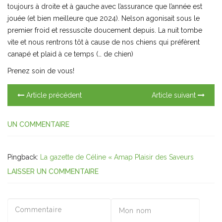
toujours à droite et à gauche avec l’assurance que l’année est
jouée (et bien meilleure que 2024). Nelson agonisait sous le
premier froid et ressuscite doucement depuis. La nuit tombe
vite et nous rentrons tôt à cause de nos chiens qui préfèrent
canapé et plaid à ce temps (… de chien)
Prenez soin de vous!
Article précédent
Article suivant
UN COMMENTAIRE
Pingback:
La gazette de Céline « Amap Plaisir des Saveurs
LAISSER UN COMMENTAIRE