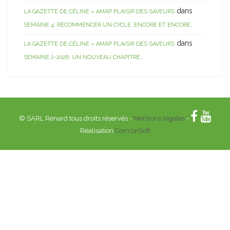
dans
LA GAZETTE DE CÉLINE « AMAP PLAISIR DES SAVEURS
SEMAINE 4: RECOMMENCER UN CYCLE, ENCORE ET ENCORE…
dans
LA GAZETTE DE CÉLINE « AMAP PLAISIR DES SAVEURS
SEMAINE 2-2026: UN NOUVEAU CHAPITRE…
© SARL Renard tous droits réservés -
Mentions légales
-
Réalisation
Com'onSoft