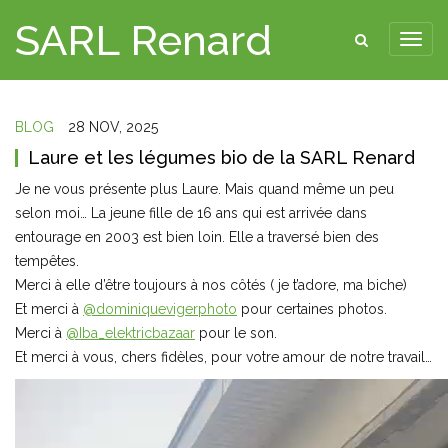
SARL Renard
BLOG
28 NOV, 2025
Laure et les légumes bio de la SARL Renard
Je ne vous présente plus Laure. Mais quand même un peu
selon moi… La jeune fille de 16 ans qui est arrivée dans
entourage en 2003 est bien loin. Elle a traversé bien des
tempêtes.
Merci à elle d’être toujours à nos côtés ( je t’adore, ma biche)
Et merci à
@dominiquevigerphoto
pour certaines photos.
Merci à
@Iba_elektricbazaar
pour le son.
Et merci à vous, chers fidèles, pour votre amour de notre travail…