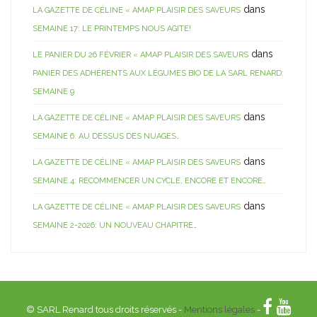
dans
LA GAZETTE DE CÉLINE « AMAP PLAISIR DES SAVEURS
SEMAINE 17: LE PRINTEMPS NOUS AGITE!
dans
LE PANIER DU 26 FÉVRIER « AMAP PLAISIR DES SAVEURS
PANIER DES ADHÉRENTS AUX LÉGUMES BIO DE LA SARL RENARD:
SEMAINE 9
dans
LA GAZETTE DE CÉLINE « AMAP PLAISIR DES SAVEURS
SEMAINE 6: AU DESSUS DES NUAGES…
dans
LA GAZETTE DE CÉLINE « AMAP PLAISIR DES SAVEURS
SEMAINE 4: RECOMMENCER UN CYCLE, ENCORE ET ENCORE…
dans
LA GAZETTE DE CÉLINE « AMAP PLAISIR DES SAVEURS
SEMAINE 2-2026: UN NOUVEAU CHAPITRE…
© SARL Renard tous droits réservés -
Mentions légales
-