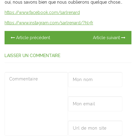
oui, nous savons bien que nous oublierons quelque chose…
https://www.facebook.com/sarlrenard
https://www.instagram.com/sarlrenard/?hl=fr
Article précédent
Article suivant
LAISSER UN COMMENTAIRE