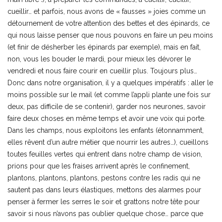
cueillir… et parfois, nous avons de « fausses » joies comme un
détournement de votre attention des bettes et des épinards, ce
qui nous laisse penser que nous pouvons en faire un peu moins
(et finir de désherber les épinards par exemple), mais en fait,
non, vous les bouder le mardi, pour mieux les dévorer le
vendredi et nous faire courir en cueillir plus. Toujours plus…
Donc dans notre organisation, il y a quelques impératifs : aller le
moins possible sur le mail (et comme l’appli plante une fois sur
deux, pas difficile de se contenir), garder nos neurones, savoir
faire deux choses en même temps et avoir une voix qui porte.
Dans les champs, nous exploitons les enfants (étonnamment,
elles rêvent d’un autre métier que nourrir les autres…), cueillons
toutes feuilles vertes qui entrent dans notre champ de vision,
prions pour que les fraises arrivent après le confinement,
plantons, plantons, plantons, pestons contre les radis qui ne
sautent pas dans leurs élastiques, mettons des alarmes pour
penser à fermer les serres le soir et grattons notre tête pour
savoir si nous n’avons pas oublier quelque chose… parce que