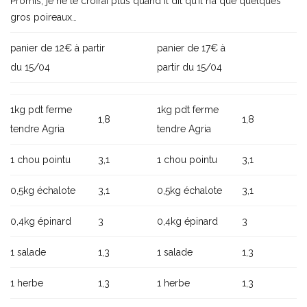
Promis, je ne le croirai plus quand il dit qu’il n’a que quelques
gros poireaux…
panier de 12€ à partir
panier de 17€ à
du 15/04
partir du 15/04
1kg pdt ferme
1kg pdt ferme
1,8
1,8
tendre Agria
tendre Agria
1 chou pointu
3,1
1 chou pointu
3,1
0,5kg échalote
3,1
0,5kg échalote
3,1
0,4kg épinard
3
0,4kg épinard
3
1 salade
1,3
1 salade
1,3
1 herbe
1,3
1 herbe
1,3