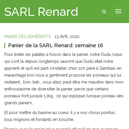
SARL Renard
PANIER DES ADHÉRENTS
13 AVR, 2020
Panier de la SARL Renard: semaine 16
Pour éviter les patates à foison dans le panier, notre Dudu (ceux
qui sont là depuis longtemps sauront que Dudu était notre
apprenti et qu’il est parti s’installer chez son père à Gambais en
maraichage bio) nous a gentiment proposé les poireaux qui lui
restaient… bon, bah… vous allez peut-être me maudire dans mon
enthousiasme de diversifier le panier, parce que certains
poireaux font jusqu’à 1.2kg… ce qui explique l’unique poireau des
grands paniers…
Et pour mettre du baume au coeur, il y a nos choux pointus,
tous mignons et fondants en bouche…