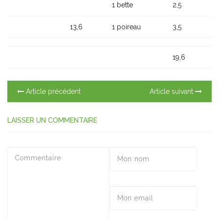
1 bette
2,5
13,6
1 poireau
3,5
19,6
Article précédent
Article suivant
LAISSER UN COMMENTAIRE