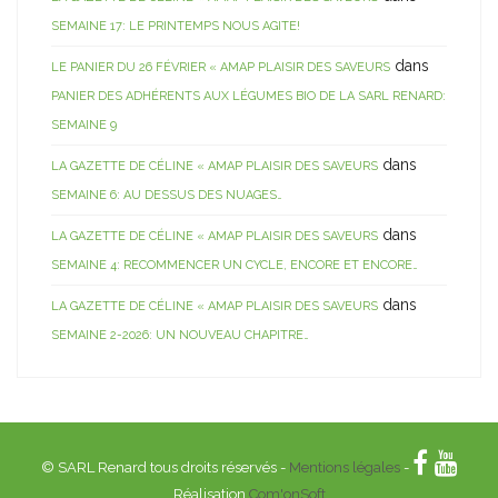
SEMAINE 17: LE PRINTEMPS NOUS AGITE!
dans
LE PANIER DU 26 FÉVRIER « AMAP PLAISIR DES SAVEURS
PANIER DES ADHÉRENTS AUX LÉGUMES BIO DE LA SARL RENARD:
SEMAINE 9
dans
LA GAZETTE DE CÉLINE « AMAP PLAISIR DES SAVEURS
SEMAINE 6: AU DESSUS DES NUAGES…
dans
LA GAZETTE DE CÉLINE « AMAP PLAISIR DES SAVEURS
SEMAINE 4: RECOMMENCER UN CYCLE, ENCORE ET ENCORE…
dans
LA GAZETTE DE CÉLINE « AMAP PLAISIR DES SAVEURS
SEMAINE 2-2026: UN NOUVEAU CHAPITRE…
© SARL Renard tous droits réservés -
Mentions légales
-
Réalisation
Com'onSoft