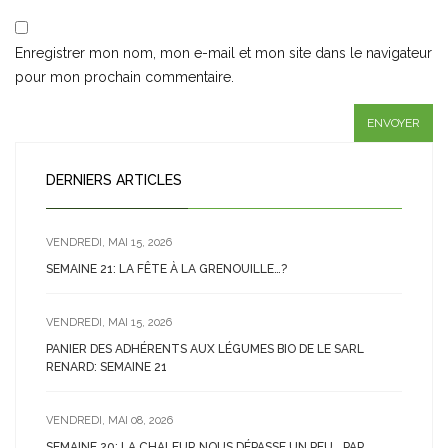
Enregistrer mon nom, mon e-mail et mon site dans le navigateur
pour mon prochain commentaire.
DERNIERS ARTICLES
VENDREDI, MAI 15, 2026
SEMAINE 21: LA FÊTE À LA GRENOUILLE…?
VENDREDI, MAI 15, 2026
PANIER DES ADHÉRENTS AUX LÉGUMES BIO DE LE SARL
RENARD: SEMAINE 21
VENDREDI, MAI 08, 2026
SEMAINE 20: LA CHALEUR NOUS DÉPASSE UN PEU… PAR