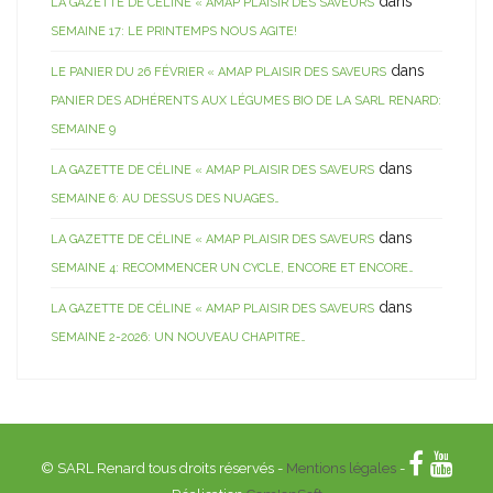
dans
LA GAZETTE DE CÉLINE « AMAP PLAISIR DES SAVEURS
SEMAINE 17: LE PRINTEMPS NOUS AGITE!
dans
LE PANIER DU 26 FÉVRIER « AMAP PLAISIR DES SAVEURS
PANIER DES ADHÉRENTS AUX LÉGUMES BIO DE LA SARL RENARD:
SEMAINE 9
dans
LA GAZETTE DE CÉLINE « AMAP PLAISIR DES SAVEURS
SEMAINE 6: AU DESSUS DES NUAGES…
dans
LA GAZETTE DE CÉLINE « AMAP PLAISIR DES SAVEURS
SEMAINE 4: RECOMMENCER UN CYCLE, ENCORE ET ENCORE…
dans
LA GAZETTE DE CÉLINE « AMAP PLAISIR DES SAVEURS
SEMAINE 2-2026: UN NOUVEAU CHAPITRE…
© SARL Renard tous droits réservés -
Mentions légales
-