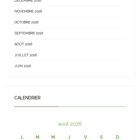
DÉCEMBRE 2016
NOVEMBRE 2016
OCTOBRE 2016
SEPTEMBRE 2016
AOÛT 2016
JUILLET 2016
JUIN 2016
CALENDRIER
août 2026
L
M
M
J
V
S
D