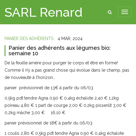
SARL Renard
PANIER DES ADHÉRENTS
4 MAR, 2024
Panier des adhérents aux légumes bio:
semaine 10
De la feuille amère pour purger le corps et être en forme!
Comme il n’y a pas grand chose qui évolue dans le champ, pas
de nouveauté à l’horizon…
panier prévisionnel de 13€ à partir du 06/03
0,5kg pdt tendre Agria 0,90 € 0,4kg échalote 2,40 € 1,2kg
poireau 4,80 € 1 part de courge 2,00 € 0,2kg pissenlit 3,00 €
0,2kg mâche 3,00 € 16,10 €
panier prévisionnel de 18€ à partir du 06/03
1 coulis 2,80 € 0,5kg pdt tendre Agria 0,90 € 0,4kg échalote