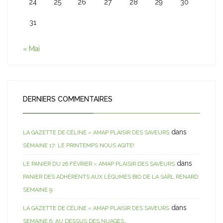
24
25
26
27
28
29
30
31
« Mai
DERNIERS COMMENTAIRES
dans
LA GAZETTE DE CÉLINE « AMAP PLAISIR DES SAVEURS
SEMAINE 17: LE PRINTEMPS NOUS AGITE!
dans
LE PANIER DU 26 FÉVRIER « AMAP PLAISIR DES SAVEURS
PANIER DES ADHÉRENTS AUX LÉGUMES BIO DE LA SARL RENARD:
SEMAINE 9
dans
LA GAZETTE DE CÉLINE « AMAP PLAISIR DES SAVEURS
SEMAINE 6: AU DESSUS DES NUAGES…