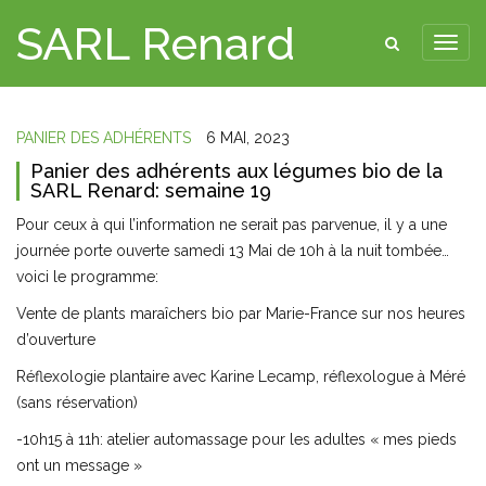
SARL Renard
PANIER DES ADHÉRENTS
6 MAI, 2023
Panier des adhérents aux légumes bio de la
SARL Renard: semaine 19
Pour ceux à qui l’information ne serait pas parvenue, il y a une
journée porte ouverte samedi 13 Mai de 10h à la nuit tombée…
voici le programme:
Vente de plants maraîchers bio par Marie-France sur nos heures
d’ouverture
Réflexologie plantaire avec Karine Lecamp, réflexologue à Méré
(sans réservation)
-10h15 à 11h: atelier automassage pour les adultes « mes pieds
ont un message »