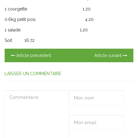
1 courgette 1.20
0.6kg petit pois 4.20
1 salade 1.20
Soit 16.72
Article précédent
Article suivant
LAISSER UN COMMENTAIRE