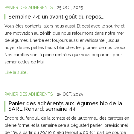
PANIER DES ADHÉRENTS
25 OCT, 2025
Semaine 44: un avant goût du repos…
Vous êtes contents, alors nous aussi. Et c’est avec le sourire et
une motivation au zénith que nous retournons dans notre mer
de légumes. L’herbe est toujours aussi envahissante, jusqu’à
noyer de ses petites fleurs blanches les plumes de nos choux.
Nos carottes sont à peine rentrées que nous préparons pour
semer celles de Mai.
Lire la suite…
PANIER DES ADHÉRENTS
25 OCT, 2025
Panier des adhérents aux légumes bio de la
SARL Renard: semaine 44
Encore du fenouil, de la tomate et de l’automne… des carottes en
pleine forme, et la semaine sera à déguster! panier prévisionnel
de 13€ à partir du 29/10 0,8kg fenouil 4,00 € 1 part de courge