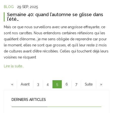
BLOG
29 SEP, 2025
Semaine 40: quand l’automne se glisse dans
l’été…
Mais ce que nous surveillons avec une angoisse effrayante, ce
sont nos carottes. Nous entendons certaines réflexions qui les
qualifient d’énorme… je me sens obligée de reprendre car pour
le moment, elles ne sont que grosses, et qu’il leur reste 2 mois
de cultures avant d’être récoltées. Celles qui touchent déjà leurs
voisines ne risquent
Lire la suite…
«
Avant
3
4
5
6
7
Suite
»
DERNIERS ARTICLES