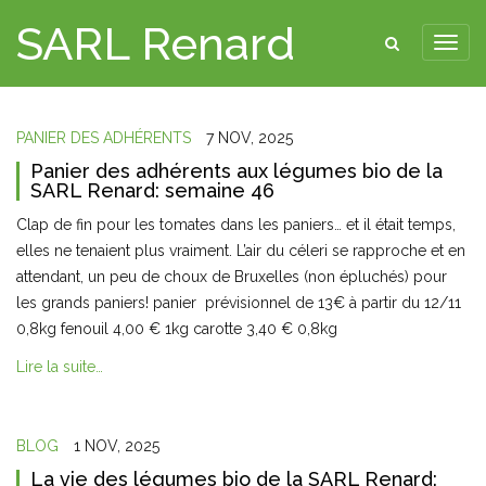
SARL Renard
PANIER DES ADHÉRENTS
7 NOV, 2025
Panier des adhérents aux légumes bio de la
SARL Renard: semaine 46
Clap de fin pour les tomates dans les paniers… et il était temps,
elles ne tenaient plus vraiment. L’air du céleri se rapproche et en
attendant, un peu de choux de Bruxelles (non épluchés) pour
les grands paniers! panier prévisionnel de 13€ à partir du 12/11
0,8kg fenouil 4,00 € 1kg carotte 3,40 € 0,8kg
Lire la suite…
BLOG
1 NOV, 2025
La vie des légumes bio de la SARL Renard: