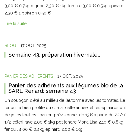
3,00 € 0,7kg oignon 2,30 € 1kg tomate 3,00 € 0,5kg épinard
2,30 € 1 poivron 0,50 €
Lire la suite…
BLOG
17 OCT, 2025
Semaine 43: préparation hivernale…
PANIER DES ADHÉRENTS
17 OCT, 2025
Panier des adhérents aux légumes bio de la
SARL Renard: semaine 43
Un soupçon d’été au milieu de l’automne avec les tomates. Le
fenouil a bien profité du climat cette année, et les épinards ont
de jolies feuilles… panier prévisionnel de 13€ à partir du 22/10
1/2 céleri rave 2,00 € 1kg pdt tendre Mona Lisa 2,10 € 0,8kg
fenouil 4,00 € 0,4kg épinard 2,00 € 1kg