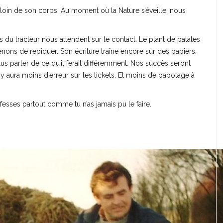
 loin de son corps. Au moment où la Nature s’éveille, nous
s du tracteur nous attendent sur le contact. Le plant de patates
enons de repiquer. Son écriture traîne encore sur des papiers.
us parler de ce qu’il ferait différemment. Nos succès seront
 y aura moins d’erreur sur les tickets. Et moins de papotage à
 fesses partout comme tu n’as jamais pu le faire.