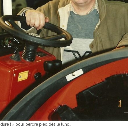
dure ! » pour perdre pied dès le lundi.