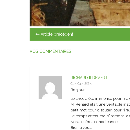
Article précédent
VOS COMMENTAIRES
RICHARD ILDEVERT
01 / 03 / 2025
Bonjour,
Le choc a été immense pour m
M. Renard était une véritable in
petit mot pour discuter, pour rire
Le temps atténuera sûrement la d
Nos sincères condoléances.
Bien à vous,