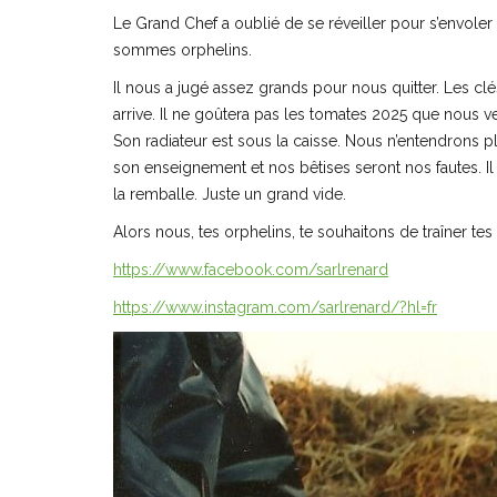
Le Grand Chef a oublié de se réveiller pour s’envoler
sommes orphelins.
Il nous a jugé assez grands pour nous quitter. Les clé
arrive. Il ne goûtera pas les tomates 2025 que nous v
Son radiateur est sous la caisse. Nous n’entendrons pl
son enseignement et nos bêtises seront nos fautes. Il
la remballe. Juste un grand vide.
Alors nous, tes orphelins, te souhaitons de traîner tes
https://www.facebook.com/sarlrenard
https://www.instagram.com/sarlrenard/?hl=fr