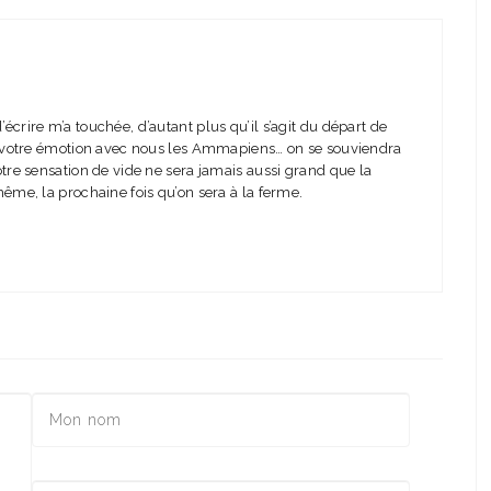
crire m’a touchée, d’autant plus qu’il s’agit du départ de
gé votre émotion avec nous les Ammapiens… on se souviendra
tre sensation de vide ne sera jamais aussi grand que la
ême, la prochaine fois qu’on sera à la ferme.