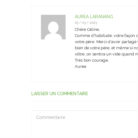
AUREA LARANANG
03 / 03 / 2025
Chère Céline,
Comme d’habitude, votre façon d’é
votre père. Merci d’avoir parta
bien de votre père, et même si no
vôtre, on sentira un vide quand m
Très bon courage,
Aurea
LAISSER UN COMMENTAIRE