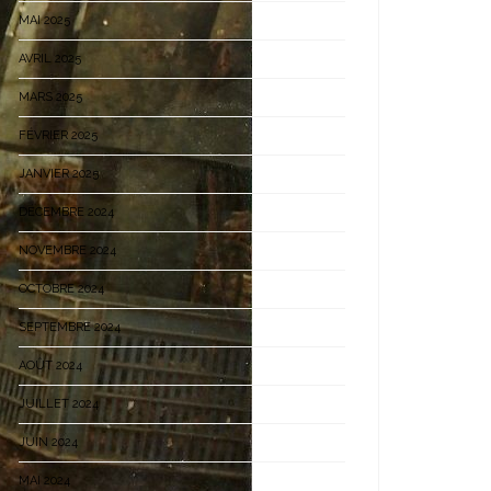
MAI 2025
AVRIL 2025
MARS 2025
FÉVRIER 2025
JANVIER 2025
DÉCEMBRE 2024
NOVEMBRE 2024
OCTOBRE 2024
SEPTEMBRE 2024
AOÛT 2024
JUILLET 2024
JUIN 2024
MAI 2024