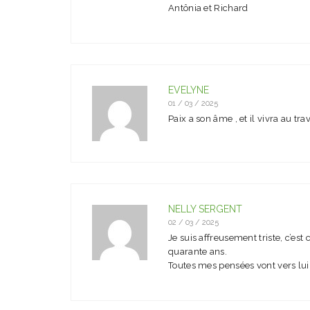
Antônia et Richard
EVELYNE
01 / 03 / 2025
Paix a son âme , et il vivra au tr
NELLY SERGENT
02 / 03 / 2025
Je suis affreusement triste, c’est
quarante ans.
Toutes mes pensées vont vers lui