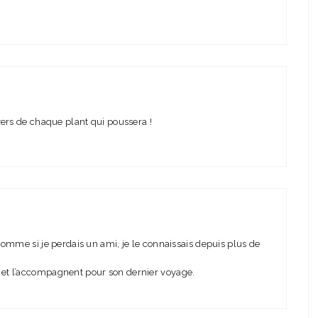
avers de chaque plant qui poussera !
 comme si je perdais un ami, je le connaissais depuis plus de
 et l’accompagnent pour son dernier voyage.