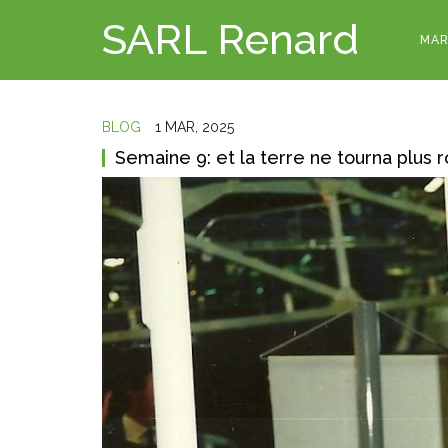
SARL Renard
MAR
BLOG
1 MAR, 2025
Semaine 9: et la terre ne tourna plus 