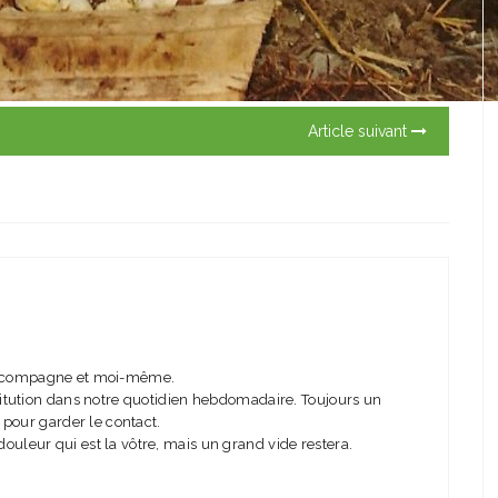
Article suivant
a compagne et moi-même.
stitution dans notre quotidien hebdomadaire. Toujours un
, pour garder le contact.
ouleur qui est la vôtre, mais un grand vide restera.