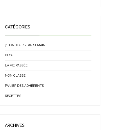
CATÉGORIES
7 BONHEURS PAR SEMAINE…
BLOG
LA VIE PASSÉE
NON CLASSÉ
PANIER DES ADHÉRENTS
RECETTES
ARCHIVES