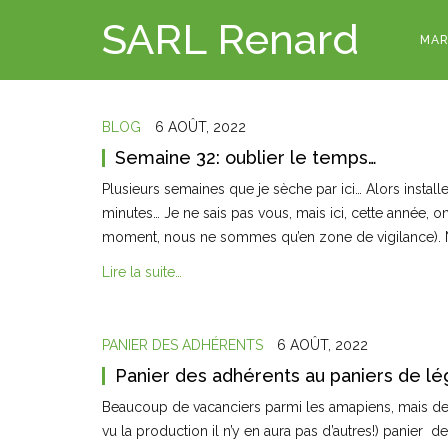
SARL Renard
MAR
BLOG
6 AOÛT, 2022
Semaine 32: oublier le temps…
Plusieurs semaines que je sèche par ici… Alors instal
minutes… Je ne sais pas vous, mais ici, cette année, on
moment, nous ne sommes qu’en zone de vigilance). N
Lire la suite…
PANIER DES ADHÉRENTS
6 AOÛT, 2022
Panier des adhérents au paniers de l
Beaucoup de vacanciers parmi les amapiens, mais de la
vu la production il n’y en aura pas d’autres!) panier 