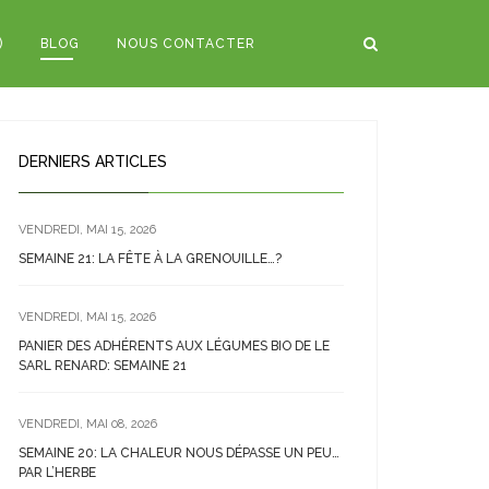
)
BLOG
NOUS CONTACTER
DERNIERS ARTICLES
VENDREDI, MAI 15, 2026
SEMAINE 21: LA FÊTE À LA GRENOUILLE…?
VENDREDI, MAI 15, 2026
PANIER DES ADHÉRENTS AUX LÉGUMES BIO DE LE
SARL RENARD: SEMAINE 21
VENDREDI, MAI 08, 2026
SEMAINE 20: LA CHALEUR NOUS DÉPASSE UN PEU…
PAR L’HERBE