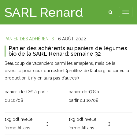
SARL Renard
PANIER DES ADHÉRENTS
6 AOÛT, 2022
Panier des adhérents au paniers de légumes
bio de la SARL Renard: semaine 32
Beaucoup de vacanciers parmi les amapiens, mais de la
diversité pour ceux qui restent (profitez de l’aubergine car vu la
production il n’y en aura pas d’autres!)
panier de 12€ à partir
panier de 17€ à
du 10/08
partir du 10/08
1kg pdt nvelle
1kg pdt nvelle
3
3
ferme Allians
ferme Allians