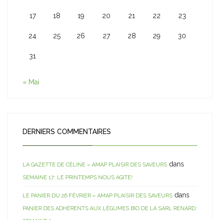
17
18
19
20
21
22
23
24
25
26
27
28
29
30
31
« Mai
DERNIERS COMMENTAIRES
dans
LA GAZETTE DE CÉLINE « AMAP PLAISIR DES SAVEURS
SEMAINE 17: LE PRINTEMPS NOUS AGITE!
dans
LE PANIER DU 26 FÉVRIER « AMAP PLAISIR DES SAVEURS
PANIER DES ADHÉRENTS AUX LÉGUMES BIO DE LA SARL RENARD: