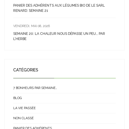
PANIER DES ADHÉRENTS AUX LÉGUMES BIO DE LE SARL
RENARD: SEMAINE 21
VENDREDI, MAI 08, 2026
SEMAINE 20: LA CHALEUR NOUS DÉPASSE UN PEU… PAR
L’HERBE
CATÉGORIES
7 BONHEURS PAR SEMAINE…
BLOG
LA VIE PASSÉE
NON CLASSÉ
PANIER DES ADHÉRENTS