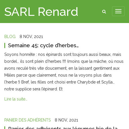
SARL Renard
BLOG
8 NOV, 2021
Semaine 45: cycle d’herbes…
Soyons honnête : nos épinards sont toujours aussi beaux, mais
bordel… ils sont plein d’herbes !!!! (moins que la mâche, où nous
avons reculé très vite doucement, en la laissant gentiment aux
Mâles parce que clairement, nous ne la voyons plus dans
l’herbe !) Bref, les filles ont choisi entre Charybde et Scylla…
notre supplice sera l’épinard. Et
Lire la suite…
PANIER DES ADHÉRENTS
8 NOV, 2021
Panier des adhérents aux légumes bio de la