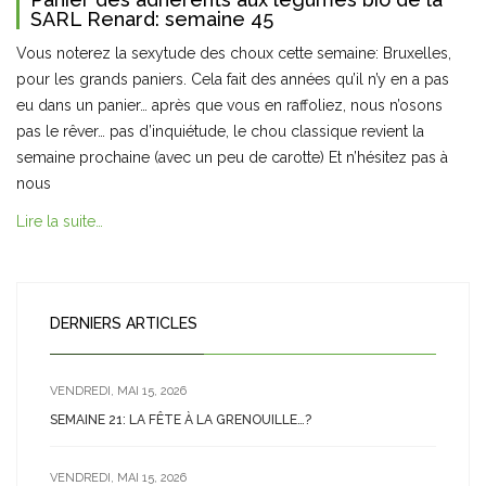
SARL Renard: semaine 45
Vous noterez la sexytude des choux cette semaine: Bruxelles,
pour les grands paniers. Cela fait des années qu’il n’y en a pas
eu dans un panier… après que vous en raffoliez, nous n’osons
pas le rêver… pas d’inquiétude, le chou classique revient la
semaine prochaine (avec un peu de carotte) Et n’hésitez pas à
nous
Lire la suite…
DERNIERS ARTICLES
VENDREDI, MAI 15, 2026
SEMAINE 21: LA FÊTE À LA GRENOUILLE…?
VENDREDI, MAI 15, 2026