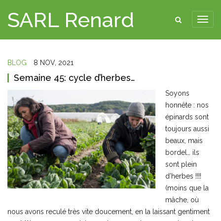
SARL Renard
BLOG
8 NOV, 2021
Semaine 45: cycle d’herbes…
Soyons
honnête : nos
épinards sont
toujours aussi
beaux, mais
bordel… ils
sont plein
d’herbes !!!!
(moins que la
mâche, où
nous avons reculé très vite doucement, en la laissant gentiment