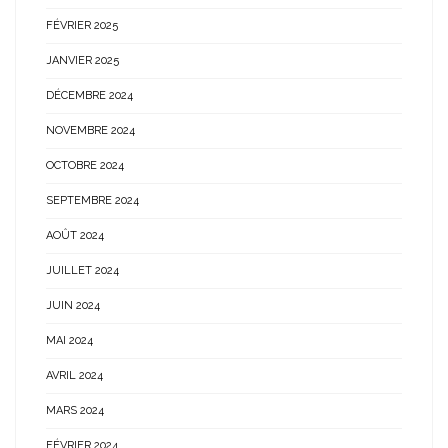
FÉVRIER 2025
JANVIER 2025
DÉCEMBRE 2024
NOVEMBRE 2024
OCTOBRE 2024
SEPTEMBRE 2024
AOÛT 2024
JUILLET 2024
JUIN 2024
MAI 2024
AVRIL 2024
MARS 2024
FÉVRIER 2024