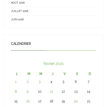
AOÛT 2016
JUILLET 2016
JUIN 2016
CALENDRIER
février 2021
L
M
M
J
V
S
D
1
2
3
4
5
6
7
8
9
10
11
12
13
14
15
16
17
18
19
20
21