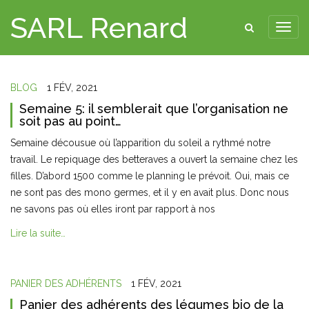
SARL Renard
BLOG
1 FÉV, 2021
Semaine 5: il semblerait que l’organisation ne
soit pas au point…
Semaine décousue où l’apparition du soleil a rythmé notre
travail. Le repiquage des betteraves a ouvert la semaine chez les
filles. D’abord 1500 comme le planning le prévoit. Oui, mais ce
ne sont pas des mono germes, et il y en avait plus. Donc nous
ne savons pas où elles iront par rapport à nos
Lire la suite…
PANIER DES ADHÉRENTS
1 FÉV, 2021
Panier des adhérents des légumes bio de la