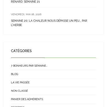
RENARD: SEMAINE 21
VENDREDI, MAI 08, 2026
SEMAINE 20: LA CHALEUR NOUS DÉPASSE UN PEU… PAR
L’HERBE
CATÉGORIES
7 BONHEURS PAR SEMAINE…
BLOG
LA VIE PASSÉE
NON CLASSÉ
PANIER DES ADHÉRENTS