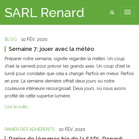
SARL Renard
BLOG
10 FÉV, 2020
Semaine 7: jouer avec la météo
Préparer notre semaine, signifie regarder la météo. Un coup
d’œil le samedi pour prévoir les grands axes. Un coup d’œil le
lundi pour constater que cela a changé. Parfois en mieux. Parfois
en pire. La semaine dernière offrait deux jours où notre
couleuvre intérieure ressurgissait. Deux jours, où nous avons
profité de cette superbe lumière.
Lire la suite…
PANIER DES ADHÉRENTS
10 FÉV, 2020
Panier de légumes bio de la SARL Renard: