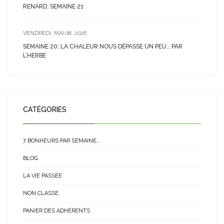
RENARD: SEMAINE 21
VENDREDI, MAI 08, 2026
SEMAINE 20: LA CHALEUR NOUS DÉPASSE UN PEU… PAR
L’HERBE
CATÉGORIES
7 BONHEURS PAR SEMAINE…
BLOG
LA VIE PASSÉE
NON CLASSÉ
PANIER DES ADHÉRENTS