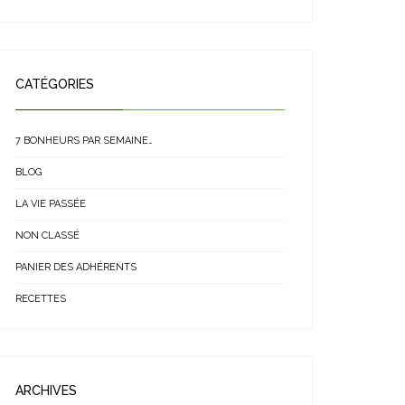
CATÉGORIES
7 BONHEURS PAR SEMAINE…
BLOG
LA VIE PASSÉE
NON CLASSÉ
PANIER DES ADHÉRENTS
RECETTES
ARCHIVES