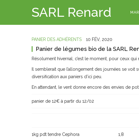
SARL Renard
MAR
PANIER DES ADHÉRENTS
10 FÉV, 2020
Panier de légumes bio de la SARL Ren
Résolument hivernal, c’est le moment, pour ceux qui ne
Il semblerait que l’allongement des journées se voit su
diversification aux paniers d’ici peu.
En attendant, le vent donne encore des envies de pot
panier de 12€ à partir du 12/02
1kg pdt tendre Cephora
1,8