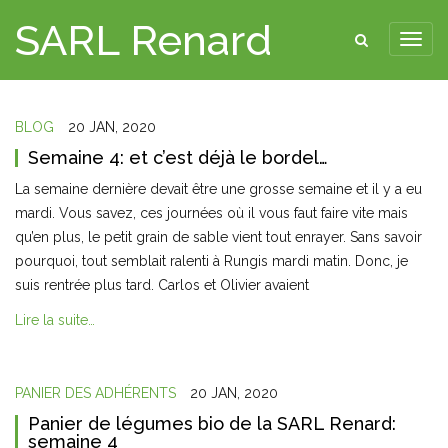
SARL Renard
BLOG
20 JAN, 2020
Semaine 4: et c’est déjà le bordel…
La semaine dernière devait être une grosse semaine et il y a eu
mardi. Vous savez, ces journées où il vous faut faire vite mais
qu’en plus, le petit grain de sable vient tout enrayer. Sans savoir
pourquoi, tout semblait ralenti à Rungis mardi matin. Donc, je
suis rentrée plus tard. Carlos et Olivier avaient
Lire la suite…
PANIER DES ADHÉRENTS
20 JAN, 2020
Panier de légumes bio de la SARL Renard:
semaine 4