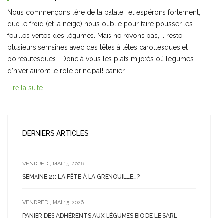
Nous commençons l’ère de la patate… et espérons fortement,
que le froid (et la neige) nous oublie pour faire pousser les
feuilles vertes des légumes. Mais ne rêvons pas, il reste
plusieurs semaines avec des têtes à têtes carottesques et
poireautesques… Donc à vous les plats mijotés où légumes
d’hiver auront le rôle principal! panier
Lire la suite…
DERNIERS ARTICLES
VENDREDI, MAI 15, 2026
SEMAINE 21: LA FÊTE À LA GRENOUILLE…?
VENDREDI, MAI 15, 2026
PANIER DES ADHÉRENTS AUX LÉGUMES BIO DE LE SARL