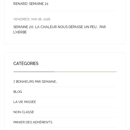
RENARD: SEMAINE 21
VENDREDI, MAI 08, 2026
SEMAINE 20: LA CHALEUR NOUS DÉPASSE UN PEU… PAR
L’HERBE
CATÉGORIES
7 BONHEURS PAR SEMAINE…
BLOG
LA VIE PASSÉE
NON CLASSÉ
PANIER DES ADHÉRENTS