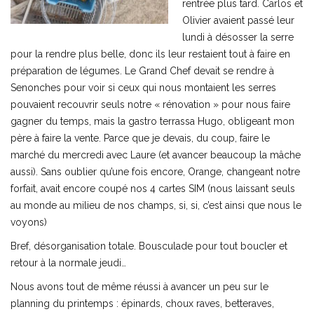
rentrée plus tard. Carlos et
Olivier avaient passé leur
lundi à désosser la serre
pour la rendre plus belle, donc ils leur restaient tout à faire en
préparation de légumes. Le Grand Chef devait se rendre à
Senonches pour voir si ceux qui nous montaient les serres
pouvaient recouvrir seuls notre « rénovation » pour nous faire
gagner du temps, mais la gastro terrassa Hugo, obligeant mon
père à faire la vente. Parce que je devais, du coup, faire le
marché du mercredi avec Laure (et avancer beaucoup la mâche
aussi). Sans oublier qu’une fois encore, Orange, changeant notre
forfait, avait encore coupé nos 4 cartes SIM (nous laissant seuls
au monde au milieu de nos champs, si, si, c’est ainsi que nous le
voyons)
Bref, désorganisation totale. Bousculade pour tout boucler et
retour à la normale jeudi…
Nous avons tout de même réussi à avancer un peu sur le
planning du printemps : épinards, choux raves, betteraves,