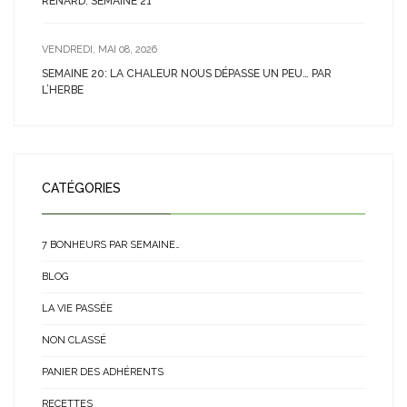
RENARD: SEMAINE 21
VENDREDI, MAI 08, 2026
SEMAINE 20: LA CHALEUR NOUS DÉPASSE UN PEU… PAR
L’HERBE
CATÉGORIES
7 BONHEURS PAR SEMAINE…
BLOG
LA VIE PASSÉE
NON CLASSÉ
PANIER DES ADHÉRENTS
RECETTES