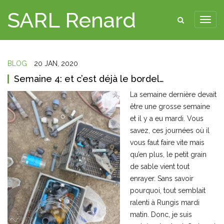
SARL Renard
BLOG
20 JAN, 2020
Semaine 4: et c’est déjà le bordel…
La semaine dernière devait
être une grosse semaine
et il y a eu mardi. Vous
savez, ces journées où il
vous faut faire vite mais
qu’en plus, le petit grain
de sable vient tout
enrayer. Sans savoir
pourquoi, tout semblait
ralenti à Rungis mardi
matin. Donc, je suis