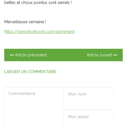
bettes et choux pointus sont semés !
Merveilleuse semaine !
https://www.facebook.com/sarlrenard
Article précédent
Article suivant
LAISSER UN COMMENTAIRE