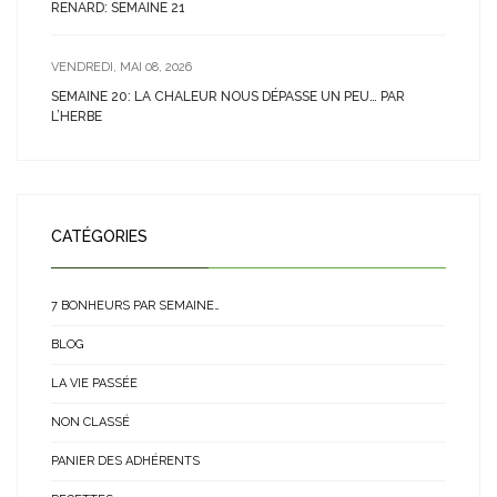
RENARD: SEMAINE 21
VENDREDI, MAI 08, 2026
SEMAINE 20: LA CHALEUR NOUS DÉPASSE UN PEU… PAR
L’HERBE
CATÉGORIES
7 BONHEURS PAR SEMAINE…
BLOG
LA VIE PASSÉE
NON CLASSÉ
PANIER DES ADHÉRENTS