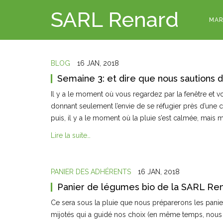
SARL Renard
MAR
BLOG
16 JAN, 2018
Semaine 3: et dire que nous sautions d
Il y a le moment où vous regardez par la fenêtre et vo
donnant seulement l’envie de se réfugier près d’une che
puis, il y a le moment où la pluie s’est calmée, mais
Lire la suite…
PANIER DES ADHÉRENTS
16 JAN, 2018
Panier de légumes bio de la SARL Ren
Ce sera sous la pluie que nous préparerons les panie
mijotés qui a guidé nos choix (en même temps, nous