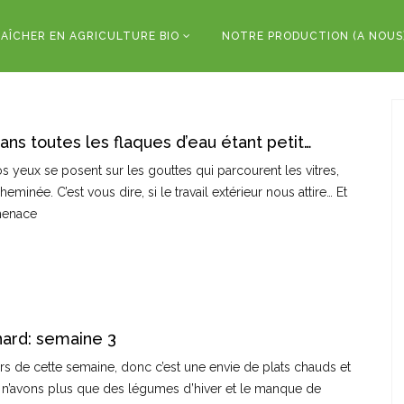
AÎCHER EN AGRICULTURE BIO
NOTRE PRODUCTION (A NOUS
ans toutes les flaques d’eau étant petit…
s yeux se posent sur les gouttes qui parcourent les vitres,
minée. C’est vous dire, si le travail extérieur nous attire… Et
 menace
ard: semaine 3
rs de cette semaine, donc c’est une envie de plats chauds et
 n’avons plus que des légumes d’hiver et le manque de