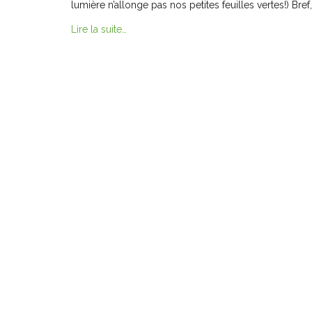
lumière n’allonge pas nos petites feuilles vertes!) Bref
Lire la suite…