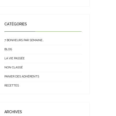
CATÉGORIES
7 BONHEURS PAR SEMAINE…
BLOG
LA VIE PASSÉE
NON CLASSÉ
PANIER DES ADHÉRENTS
RECETTES
ARCHIVES