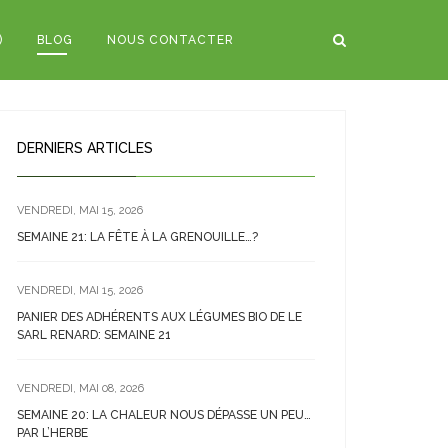
)
BLOG
NOUS CONTACTER
DERNIERS ARTICLES
VENDREDI, MAI 15, 2026
SEMAINE 21: LA FÊTE À LA GRENOUILLE…?
VENDREDI, MAI 15, 2026
PANIER DES ADHÉRENTS AUX LÉGUMES BIO DE LE
SARL RENARD: SEMAINE 21
VENDREDI, MAI 08, 2026
SEMAINE 20: LA CHALEUR NOUS DÉPASSE UN PEU…
PAR L’HERBE