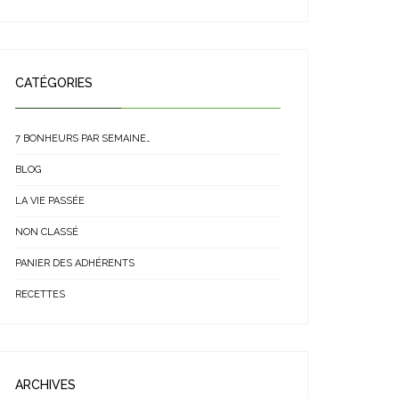
CATÉGORIES
7 BONHEURS PAR SEMAINE…
BLOG
LA VIE PASSÉE
NON CLASSÉ
PANIER DES ADHÉRENTS
RECETTES
ARCHIVES