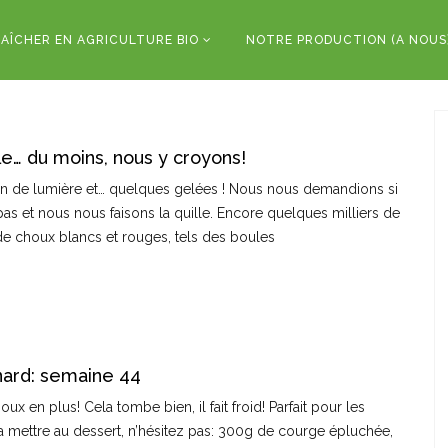
AÎCHER EN AGRICULTURE BIO
NOTRE PRODUCTION (A NOUS
le… du moins, nous y croyons!
in de lumière et… quelques gelées ! Nous nous demandions si
s pas et nous nous faisons la quille. Encore quelques milliers de
 de choux blancs et rouges, tels des boules
nard: semaine 44
en plus! Cela tombe bien, il fait froid! Parfait pour les
la mettre au dessert, n’hésitez pas: 300g de courge épluchée,