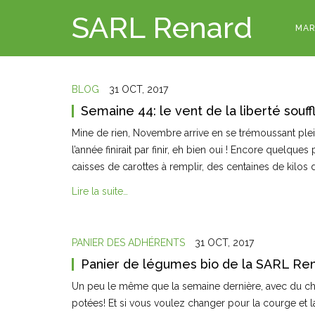
SARL Renard
MAR
BLOG
31 OCT, 2017
Semaine 44: le vent de la liberté souff
Mine de rien, Novembre arrive en se trémoussant ple
l’année finirait par finir, eh bien oui ! Encore quelque
caisses de carottes à remplir, des centaines de kilos
Lire la suite…
PANIER DES ADHÉRENTS
31 OCT, 2017
Panier de légumes bio de la SARL Re
Un peu le même que la semaine dernière, avec du choux 
potées! Et si vous voulez changer pour la courge et 