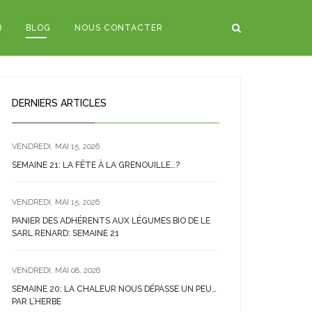
)
BLOG
NOUS CONTACTER
DERNIERS ARTICLES
VENDREDI, MAI 15, 2026
SEMAINE 21: LA FÊTE À LA GRENOUILLE…?
VENDREDI, MAI 15, 2026
PANIER DES ADHÉRENTS AUX LÉGUMES BIO DE LE
SARL RENARD: SEMAINE 21
VENDREDI, MAI 08, 2026
SEMAINE 20: LA CHALEUR NOUS DÉPASSE UN PEU…
PAR L’HERBE