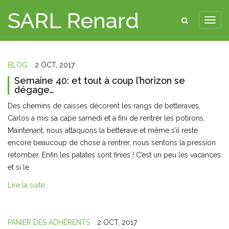
SARL Renard
BLOG
2 OCT, 2017
Semaine 40: et tout à coup l’horizon se
dégage…
Des chemins de caisses décorent les rangs de betteraves.
Carlos a mis sa cape samedi et a fini de rentrer les potirons.
Maintenant, nous attaquons la betterave et même s’il reste
encore beaucoup de chose à rentrer, nous sentons la pression
retomber. Enfin les patates sont finies ! C’est un peu les vacances
et si le
Lire la suite…
PANIER DES ADHÉRENTS
2 OCT, 2017