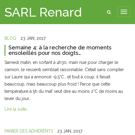
SARL Renard
BLOG
23 JAN, 2017
Semaine 4: à la recherche de moments
ensoleillés pour nos doigts…
Samedi matin, en sortant à 4h30, main nue pour charger le
camion, le ressenti semblait raisonnable. C’était sans compter
sur Laure qui a annoncé -9.5°C… et tout à coup, il faisait
beaucoup, mais beaucoup plus froid ! Parce que cette
température à 5h du mat’ veut dire au moins 2°C de moins au
lever du jour…
Lire la suite…
PANIER DES ADHÉRENTS
23 JAN, 2017