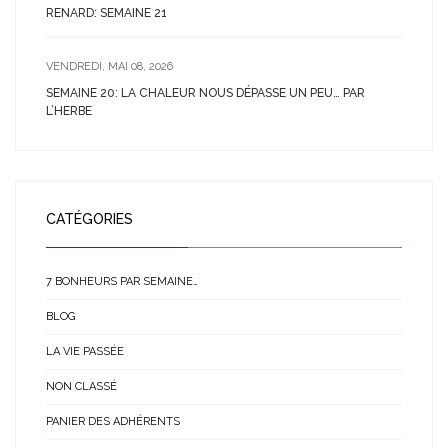
RENARD: SEMAINE 21
VENDREDI, MAI 08, 2026
SEMAINE 20: LA CHALEUR NOUS DÉPASSE UN PEU… PAR
L’HERBE
CATÉGORIES
7 BONHEURS PAR SEMAINE…
BLOG
LA VIE PASSÉE
NON CLASSÉ
PANIER DES ADHÉRENTS