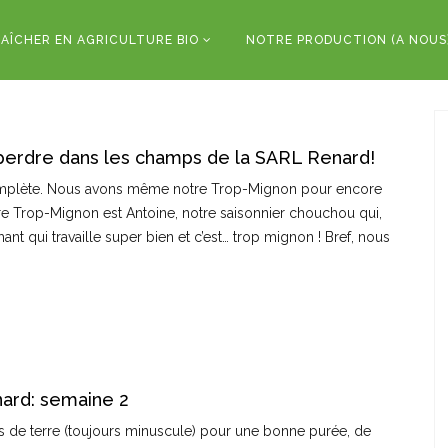
AÎCHER EN AGRICULTURE BIO
NOTRE PRODUCTION (A NOUS
perdre dans les champs de la SARL Renard!
mplète. Nous avons même notre Trop-Mignon pour encore
re Trop-Mignon est Antoine, notre saisonnier chouchou qui,
qui travaille super bien et c’est… trop mignon ! Bref, nous
ard: semaine 2
 de terre (toujours minuscule) pour une bonne purée, de