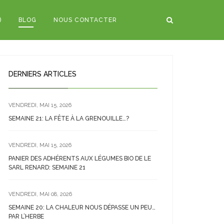
)
BLOG
NOUS CONTACTER
DERNIERS ARTICLES
VENDREDI, MAI 15, 2026
SEMAINE 21: LA FÊTE À LA GRENOUILLE…?
VENDREDI, MAI 15, 2026
PANIER DES ADHÉRENTS AUX LÉGUMES BIO DE LE
SARL RENARD: SEMAINE 21
VENDREDI, MAI 08, 2026
SEMAINE 20: LA CHALEUR NOUS DÉPASSE UN PEU…
PAR L’HERBE