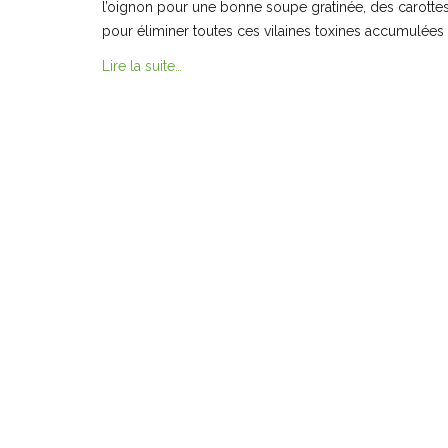
l’oignon pour une bonne soupe gratinée, des carottes 
pour éliminer toutes ces vilaines toxines accumulées 
Lire la suite…