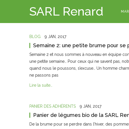
SARL Renard
MAR
BLOG
9 JAN, 2017
Semaine 2: une petite brume pour se 
Semaine 2 et nous sommes à nouveau en équipe co
une petite semaine… Pour ceux qui ne savent pas, not
quand nous le poussons, s’excuse… Un homme charmant 
ne passons pas
Lire la suite…
PANIER DES ADHÉRENTS
9 JAN, 2017
Panier de légumes bio de la SARL Ren
De la brume pour se perdre dans l’hiver, des pommes