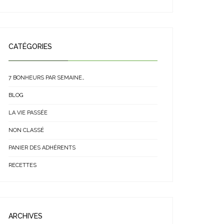
CATÉGORIES
7 BONHEURS PAR SEMAINE…
BLOG
LA VIE PASSÉE
NON CLASSÉ
PANIER DES ADHÉRENTS
RECETTES
ARCHIVES