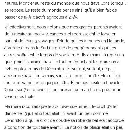
heures. Montrer au reste du monde que nous travaillons lorsqu’il
se repose. Le reste du monde pense ainsi qu’il a bien fait de
passer de 95% d’actifs agricoles à 2.5%.
Ici effectivement, nous notons que mes grands-parents avaient
de l’urticaire au mot « vacances » et redressaient le torse en
parlant de leurs 3 voyages d’étude qui les a menés en Hollande,
à Venise et dans le Sud en guise de congé pendant que les
autres s’offraient le temps de voir la mer… Ils aimaient à répéter à
quel point ils avaient travaillé tout en épluchant les poireaux à
22h en plein mois de Décembre. Et surtout, surtout, ne pas
arrêter de travailler. Jamais, sauf si le corps s’arrête. Etre utile à
tout prix. Valoriser ce qui peut être. Et ne pas hésiter à travailler
7jours sur 7 en pleine saison, prenant un marché de plus pour
vendre les fruits.
Ma mère racontait qu’elle avait éventuellement le droit d’aller
danser le 13 juillet si tout était fini avant (un peu comme
Cendrillon à qui le droit de coudre sa robe de bal était accordé
à condition de tout faire avant…). La notion de plaisir était un peu