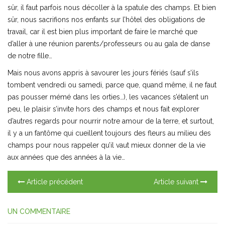
sûr, il faut parfois nous décoller à la spatule des champs. Et bien
sûr, nous sacrifions nos enfants sur l’hôtel des obligations de
travail, car il est bien plus important de faire le marché que
d’aller à une réunion parents/professeurs ou au gala de danse
de notre fille…
Mais nous avons appris à savourer les jours fériés (sauf s’ils
tombent vendredi ou samedi, parce que, quand même, il ne faut
pas pousser mémé dans les orties…), les vacances s’étalent un
peu, le plaisir s’invite hors des champs et nous fait explorer
d’autres regards pour nourrir notre amour de la terre, et surtout,
il y a un fantôme qui cueillent toujours des fleurs au milieu des
champs pour nous rappeler qu’il vaut mieux donner de la vie
aux années que des années à la vie…
Article précédent
Article suivant
UN COMMENTAIRE