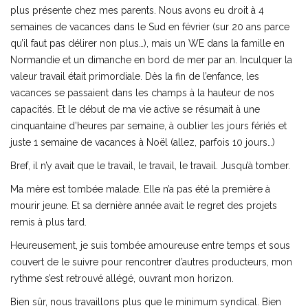
plus présente chez mes parents. Nous avons eu droit à 4
semaines de vacances dans le Sud en février (sur 20 ans parce
qu’il faut pas délirer non plus…), mais un WE dans la famille en
Normandie et un dimanche en bord de mer par an. Inculquer la
valeur travail était primordiale. Dès la fin de l’enfance, les
vacances se passaient dans les champs à la hauteur de nos
capacités. Et le début de ma vie active se résumait à une
cinquantaine d’heures par semaine, à oublier les jours fériés et
juste 1 semaine de vacances à Noël (allez, parfois 10 jours…)
Bref, il n’y avait que le travail, le travail, le travail. Jusqu’à tomber.
Ma mère est tombée malade. Elle n’a pas été la première à
mourir jeune. Et sa dernière année avait le regret des projets
remis à plus tard.
Heureusement, je suis tombée amoureuse entre temps et sous
couvert de le suivre pour rencontrer d’autres producteurs, mon
rythme s’est retrouvé allégé, ouvrant mon horizon.
Bien sûr, nous travaillons plus que le minimum syndical. Bien