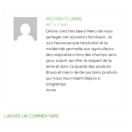
NGUYEN TU ANNE
09 / 12 / 2020
Céline, c’est très beau! Merci de nous
partager ces souvenirs familiaux. Je
suis heureuse que l’évolution et la
modernité permette aux agriculteurs
des respirations hors des champs sans
pour autant sacrifier le respect de la
terre et donc la qualité des produits.
Bravo et merci de de ces bons produits
qui nous nourrissent depuis si
longtemps.
Anne
LAISSER UN COMMENTAIRE