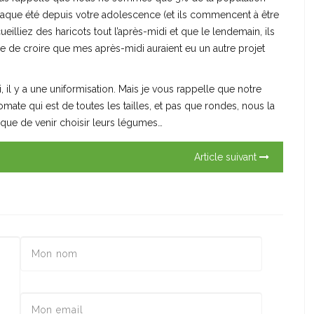
chaque été depuis votre adolescence (et ils commencent à être
cueilliez des haricots tout l’après-midi et que le lendemain, ils
ie de croire que mes après-midi auraient eu un autre projet
, il y a une uniformisation. Mais je vous rappelle que notre
omate qui est de toutes les tailles, et pas que rondes, nous la
t que de venir choisir leurs légumes…
Article suivant