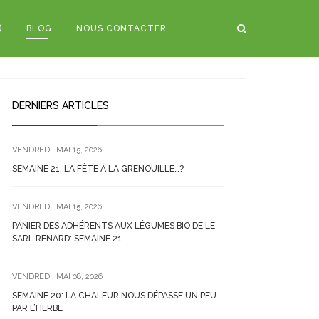
)
BLOG
NOUS CONTACTER
DERNIERS ARTICLES
VENDREDI, MAI 15, 2026
SEMAINE 21: LA FÊTE À LA GRENOUILLE…?
VENDREDI, MAI 15, 2026
PANIER DES ADHÉRENTS AUX LÉGUMES BIO DE LE
SARL RENARD: SEMAINE 21
VENDREDI, MAI 08, 2026
SEMAINE 20: LA CHALEUR NOUS DÉPASSE UN PEU…
PAR L’HERBE