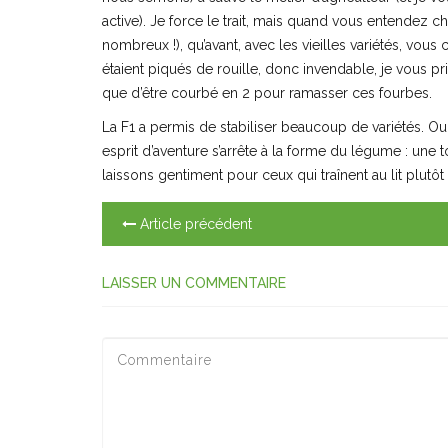
active). Je force le trait, mais quand vous entendez 
nombreux !), qu’avant, avec les vieilles variétés, vous 
étaient piqués de rouille, donc invendable, je vous pr
que d’être courbé en 2 pour ramasser ces fourbes.
La F1 a permis de stabiliser beaucoup de variétés. Oui
esprit d’aventure s’arrête à la forme du légume : une t
laissons gentiment pour ceux qui traînent au lit plutô
Article précédent
LAISSER UN COMMENTAIRE