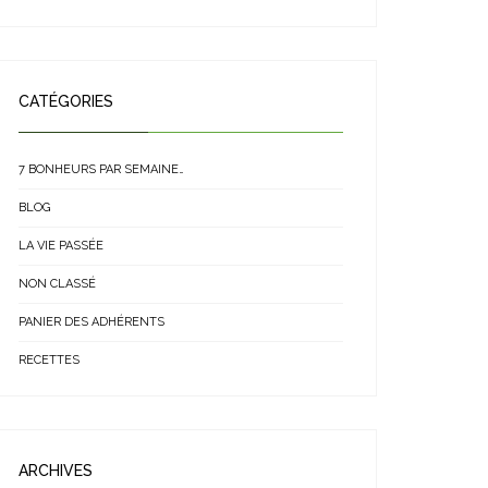
CATÉGORIES
7 BONHEURS PAR SEMAINE…
BLOG
LA VIE PASSÉE
NON CLASSÉ
PANIER DES ADHÉRENTS
RECETTES
ARCHIVES