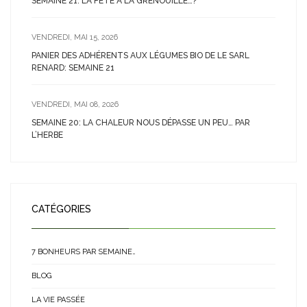
SEMAINE 21: LA FÊTE À LA GRENOUILLE…?
VENDREDI, MAI 15, 2026
PANIER DES ADHÉRENTS AUX LÉGUMES BIO DE LE SARL
RENARD: SEMAINE 21
VENDREDI, MAI 08, 2026
SEMAINE 20: LA CHALEUR NOUS DÉPASSE UN PEU… PAR
L’HERBE
CATÉGORIES
7 BONHEURS PAR SEMAINE…
BLOG
LA VIE PASSÉE