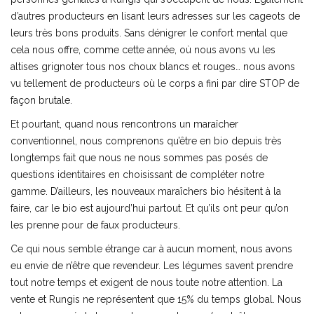
d’autres producteurs en lisant leurs adresses sur les cageots de
leurs très bons produits. Sans dénigrer le confort mental que
cela nous offre, comme cette année, où nous avons vu les
altises grignoter tous nos choux blancs et rouges… nous avons
vu tellement de producteurs où le corps a fini par dire STOP de
façon brutale.
Et pourtant, quand nous rencontrons un maraîcher
conventionnel, nous comprenons qu’être en bio depuis très
longtemps fait que nous ne nous sommes pas posés de
questions identitaires en choisissant de compléter notre
gamme. D’ailleurs, les nouveaux maraîchers bio hésitent à la
faire, car le bio est aujourd’hui partout. Et qu’ils ont peur qu’on
les prenne pour de faux producteurs.
Ce qui nous semble étrange car à aucun moment, nous avons
eu envie de n’être que revendeur. Les légumes savent prendre
tout notre temps et exigent de nous toute notre attention. La
vente et Rungis ne représentent que 15% du temps global. Nous