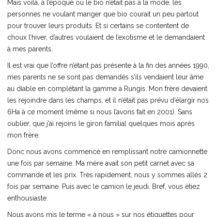
Mais voilà, à l’époque où le bio n’était pas à la mode, les
personnes ne voulant manger que bio courait un peu partout
pour trouver leurs produits. Et si certains se contentent de
choux l’hiver, d’autres voulaient de l’exotisme et le demandaient
à mes parents.
Il est vrai que l’offre n’étant pas présente à la fin des années 1990,
mes parents ne se sont pas demandés s’ils vendaient leur âme
au diable en complétant la gamme à Rungis. Mon frère devaient
les rejoindre dans les champs, et il n’était pas prévu d’élargir nos
6Ha à ce moment (même si nous l’avons fait en 2001). Sans
oublier, que j’ai rejoins le giron familial quelques mois après
mon frère.
Donc nous avons commencé en remplissant notre camionnette
une fois par semaine. Ma mère avait son petit carnet avec sa
commande et les prix. Très rapidement, nous y sommes allés 2
fois par semaine. Puis avec le camion le jeudi. Bref, vous étiez
enthousiaste.
Nous avons mis le terme « à nous » sur nos étiquettes pour