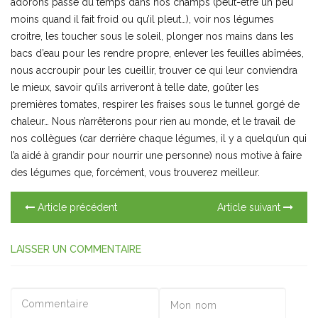
adorons passé du temps dans nos champs (peut-être un peu
moins quand il fait froid ou qu’il pleut…), voir nos légumes
croitre, les toucher sous le soleil, plonger nos mains dans les
bacs d’eau pour les rendre propre, enlever les feuilles abîmées,
nous accroupir pour les cueillir, trouver ce qui leur conviendra
le mieux, savoir qu’ils arriveront à telle date, goûter les
premières tomates, respirer les fraises sous le tunnel gorgé de
chaleur… Nous n’arrêterons pour rien au monde, et le travail de
nos collègues (car derrière chaque légumes, il y a quelqu’un qui
l’a aidé à grandir pour nourrir une personne) nous motive à faire
des légumes que, forcément, vous trouverez meilleur.
Article précédent
Article suivant
LAISSER UN COMMENTAIRE