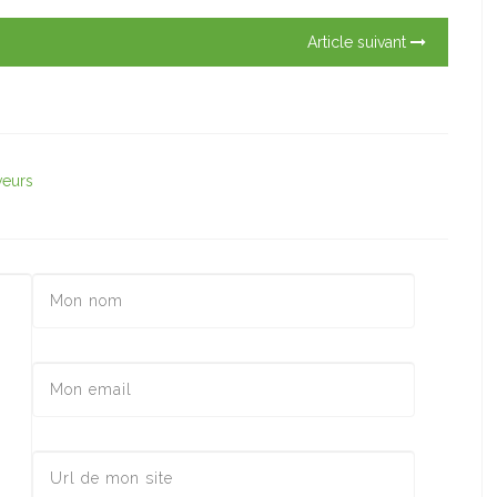
Article suivant
veurs