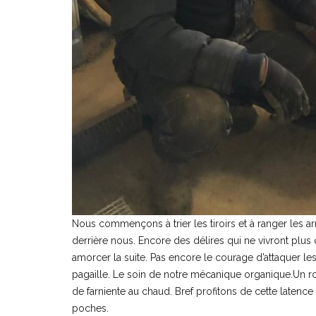
Nous commençons à trier les tiroirs et à ranger les a
derrière nous. Encore des délires qui ne vivront plus
amorcer la suite. Pas encore le courage d’attaquer l
pagaille. Le soin de notre mécanique organique.Un r
de farniente au chaud. Bref profitons de cette latence
poches.