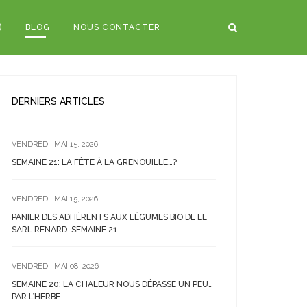
)
BLOG
NOUS CONTACTER
DERNIERS ARTICLES
VENDREDI, MAI 15, 2026
SEMAINE 21: LA FÊTE À LA GRENOUILLE…?
VENDREDI, MAI 15, 2026
PANIER DES ADHÉRENTS AUX LÉGUMES BIO DE LE
SARL RENARD: SEMAINE 21
VENDREDI, MAI 08, 2026
SEMAINE 20: LA CHALEUR NOUS DÉPASSE UN PEU…
PAR L’HERBE