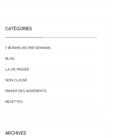
CATÉGORIES
7 BONHEURS PAR SEMAINE…
BLOG
LA VIE PASSÉE
NON CLASSÉ
PANIER DES ADHÉRENTS
RECETTES
ARCHIVES