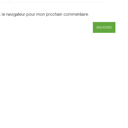
s le navigateur pour mon prochain commentaire.