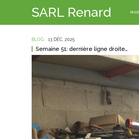
SARL Renard
MAR
BLOG
13 DÉC, 2025
Semaine 51: dernière ligne droite…