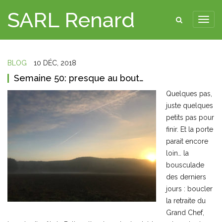
SARL Renard
BLOG
10 DÉC, 2018
Semaine 50: presque au bout…
Quelques pas,
juste quelques
petits pas pour
finir. Et la porte
parait encore
loin… la
bousculade
des derniers
jours : boucler
la retraite du
Grand Chef,