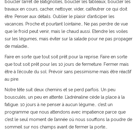
boucler l’arrêt de Batignolles, boucler les tableaux, boucler les
travaux en cours, cacher, nettoyer, vider, calfeutrer ce qui doit
être. Penser aux détails. Oublier le plaisir d’anticiper les
vacances. Proche et pourtant lointaine… Ne pas perdre de vue
que le froid peut venir, mais le chaud aussi. Etendre les voiles
sur les légumes, mais éviter sur la salade pour ne pas propager
de maladie…
Faire en sorte que tout soit prêt pour la reprise. Faire en sorte
que tout soit prêt pour les 10 jours de fermeture. Fermer mais
être à l’écoute du sol. Prévoir sans pessimisme mais être réactif
au pire.
Notre tête suit deux chemins et se perd parfois. Un peu
bousculés, un peu en attente. L’adrénaline cède la place à la
fatigue. 10 jours à ne penser à aucun légume… c’est un
programme que nous attendons avec impatience parce que
c’est le seul moment de l’année où nous soufflons la poudre de
sommeil sur nos champs avant de fermer la porte…