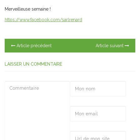
Merveilleuse semaine !
https://www.facebook.com/sarlrenard
Article précédent
Article suivant
LAISSER UN COMMENTAIRE