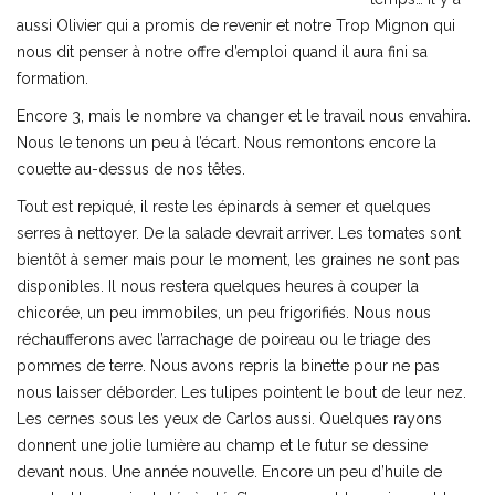
aussi Olivier qui a promis de revenir et notre Trop Mignon qui
nous dit penser à notre offre d’emploi quand il aura fini sa
formation.
Encore 3, mais le nombre va changer et le travail nous envahira.
Nous le tenons un peu à l’écart. Nous remontons encore la
couette au-dessus de nos têtes.
Tout est repiqué, il reste les épinards à semer et quelques
serres à nettoyer. De la salade devrait arriver. Les tomates sont
bientôt à semer mais pour le moment, les graines ne sont pas
disponibles. Il nous restera quelques heures à couper la
chicorée, un peu immobiles, un peu frigorifiés. Nous nous
réchaufferons avec l’arrachage de poireau ou le triage des
pommes de terre. Nous avons repris la binette pour ne pas
nous laisser déborder. Les tulipes pointent le bout de leur nez.
Les cernes sous les yeux de Carlos aussi. Quelques rayons
donnent une jolie lumière au champ et le futur se dessine
devant nous. Une année nouvelle. Encore un peu d’huile de