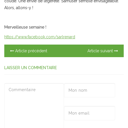
coude. Une envie de légèreté. S’amuser semble envisageable.
Alors, allons-y !
Merveilleuse semaine !
https://www.facebook.com/sarlrenard
Article précédent
Article suivant
LAISSER UN COMMENTAIRE