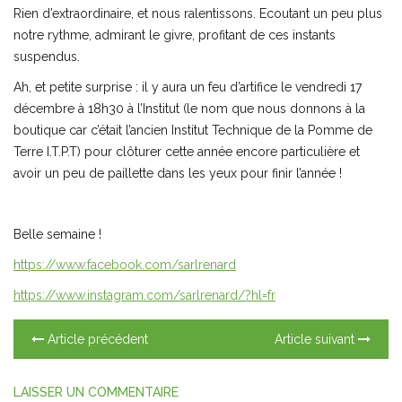
Rien d’extraordinaire, et nous ralentissons. Ecoutant un peu plus
notre rythme, admirant le givre, profitant de ces instants
suspendus.
Ah, et petite surprise : il y aura un feu d’artifice le vendredi 17
décembre à 18h30 à l’Institut (le nom que nous donnons à la
boutique car c’était l’ancien Institut Technique de la Pomme de
Terre I.T.P.T) pour clôturer cette année encore particulière et
avoir un peu de paillette dans les yeux pour finir l’année !
Belle semaine !
https://www.facebook.com/sarlrenard
https://www.instagram.com/sarlrenard/?hl=fr
Article précédent
Article suivant
LAISSER UN COMMENTAIRE