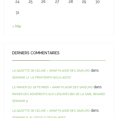
24
25
26
27
28
29
30
31
« Mai
DERNIERS COMMENTAIRES
dans
LA GAZETTE DE CÉLINE « AMAP PLAISIR DES SAVEURS
SEMAINE 17: LE PRINTEMPS NOUS AGITE!
dans
LE PANIER DU 26 FÉVRIER « AMAP PLAISIR DES SAVEURS
PANIER DES ADHÉRENTS AUX LÉGUMES BIO DE LA SARL RENARD:
SEMAINE 9
dans
LA GAZETTE DE CÉLINE « AMAP PLAISIR DES SAVEURS
SEMAINE 6: AU DESSUS DES NUAGES…