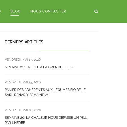
)
BLOG
NOUS CONTACTER
DERNIERS ARTICLES
VENDREDI, MAI 15, 2026
SEMAINE 21: LA FÊTE À LA GRENOUILLE…?
VENDREDI, MAI 15, 2026
PANIER DES ADHÉRENTS AUX LÉGUMES BIO DE LE
SARL RENARD: SEMAINE 21
VENDREDI, MAI 08, 2026
SEMAINE 20: LA CHALEUR NOUS DÉPASSE UN PEU…
PAR L’HERBE