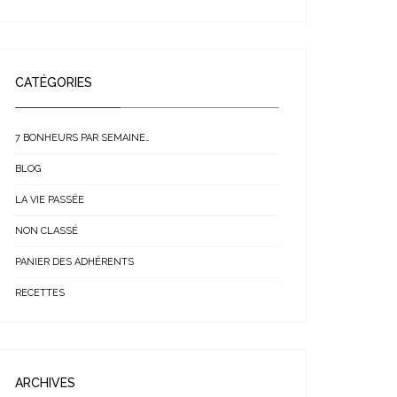
CATÉGORIES
7 BONHEURS PAR SEMAINE…
BLOG
LA VIE PASSÉE
NON CLASSÉ
PANIER DES ADHÉRENTS
RECETTES
ARCHIVES