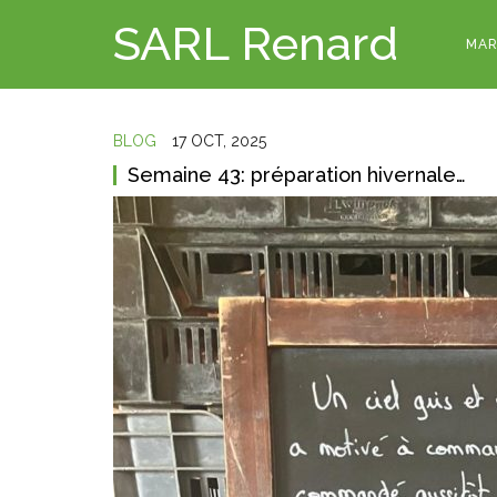
SARL Renard
MAR
BLOG
17 OCT, 2025
Semaine 43: préparation hivernale…