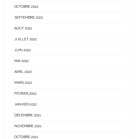
OCTOBRE 2022
SEPTEMBRE 2022
AOÛT 2022
JUILLET 2022
JUIN 2022
MAI 2022
AVRIL 2022
MARS 2022
FÉVRIER 2022
JANVIER 2022
DÉCEMBRE 2021
NOVEMBRE 2021
OCTOBRE 2021