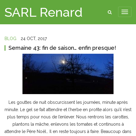
SARL Renard
BLOG
24 OCT, 2017
Semaine 43: fin de saison… enfin presque!
Les gouttes de nuit obscurcissent les journées, minute après
minute. Le gel se fait attendre et l’herbe en profite alors qu’il n’est
plus temps pour nous de l’enlever. Nous rentrons les carottes,
plantons la mâche, enlevons les tomates et continuons à
attendre le Père Noël… Il en reste toujours à faire. Beaucoup dans