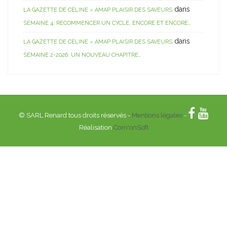
dans
LA GAZETTE DE CÉLINE « AMAP PLAISIR DES SAVEURS
SEMAINE 4: RECOMMENCER UN CYCLE, ENCORE ET ENCORE…
dans
LA GAZETTE DE CÉLINE « AMAP PLAISIR DES SAVEURS
SEMAINE 2-2026: UN NOUVEAU CHAPITRE…
© SARL Renard tous droits réservés -
Mentions légales
-
Réalisation
Com'onSoft