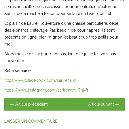
serres accueilles nos carcasses pour un entretien d’automne.
Semis de la mâche à foison pour se faire un hiver douillet.
Et plaisir de Laure : l’ouverture d’une chasse particulière, celle
des épinards d’élevage. Pas besoin de courir après, ils sont
présents en ligne, bien mignon (et beaucoup trop petits pour
moi).
Alors moi, je dis : « pourquoi pas, tant que je ne les vois pas
souvent… »
Belle semaine !
https://www.facebook.com/sarlrenard
https://www.instagram.com/sarlrenard/?hl=fr
Article précédent
Article suivant
LAISSER UN COMMENTAIRE